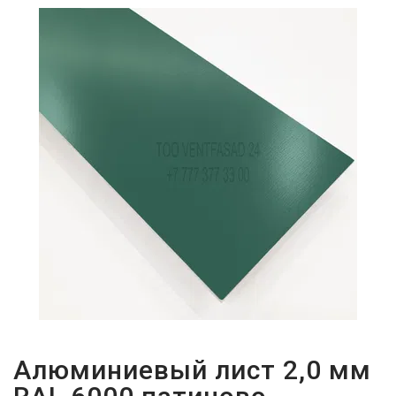
ПАРОЛЬДІ
ҰМЫТТЫҢЫЗ
БА?
Алюминиевый лист 2,0 мм