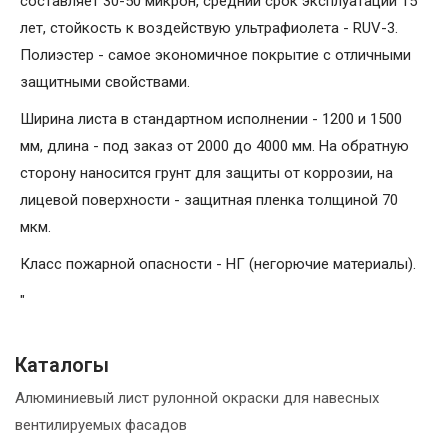
составляет 30-50 микрон, средний срок эксплуатации 15
лет, стойкость к воздействую ультрафиолета - RUV-3.
Полиэстер - самое экономичное покрытие с отличными
защитными свойствами.
Ширина листа в стандартном исполнении - 1200 и 1500
мм, длина - под заказ от 2000 до 4000 мм. На обратную
сторону наносится грунт для защиты от коррозии, на
лицевой поверхности - защитная пленка толщиной 70
мкм.
Класс пожарной опасности - НГ (негорючие материалы).
"
Каталогы
Алюминиевый лист рулонной окраски для навесных
вентилируемых фасадов