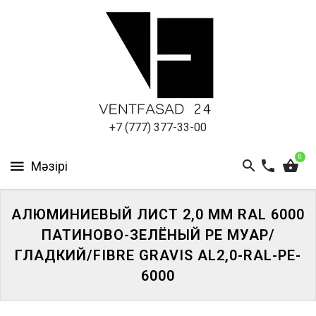
АЛЮМИНИЕВЫЙ
ЛИСТ
ПОДСИСТЕМА
REVENTAL
КРОВЕЛЬНЫЙ
+7 (777) 377-33-00
АЛЮМИНИЙ
0
HPL-
ПАНЕЛИ
АЛЮМИНИЕВЫЙ ЛИСТ 2,0 ММ RAL 6000
ПРОЕКТИРОВАНИЕ
ПАТИНОВО-ЗЕЛЁНЫЙ PE МУАР/
ГЛАДКИЙ/FIBRE GRAVIS AL2,0-RAL-PE-
6000
ЖҮЙЕГЕ
КІРІҢІЗ