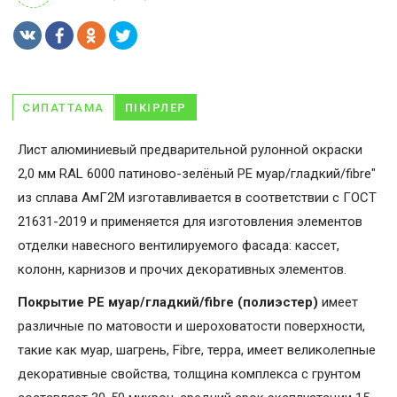
СИПАТТАМА
ПІКІРЛЕР
Лист алюминиевый предварительной рулонной окраски
2,0 мм RAL 6000 патиново-зелёный PE муар/гладкий/fibre"
из сплава АмГ2М изготавливается в соответствии с ГОСТ
21631-2019 и применяется для изготовления элементов
отделки навесного вентилируемого фасада: кассет,
колонн, карнизов и прочих декоративных элементов.
Покрытие PE муар/гладкий/fibre (полиэстер)
имеет
различные по матовости и шероховатости поверхности,
такие как муар, шагрень, Fibrе, терра, имеет великолепные
декоративные свойства, толщина комплекса с грунтом