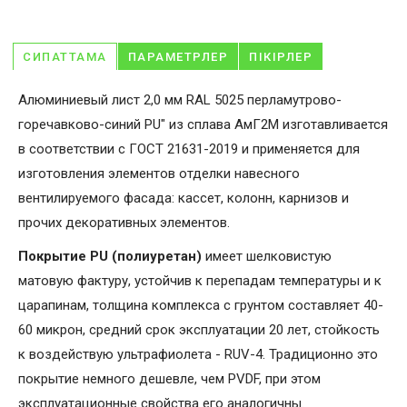
СИПАТТАМА
ПАРАМЕТРЛЕР
ПІКІРЛЕР
Алюминиевый лист 2,0 мм RAL 5025 перламутрово-
горечавково-синий PU" из сплава АмГ2М изготавливается
в соответствии с ГОСТ 21631-2019 и применяется для
изготовления элементов отделки навесного
вентилируемого фасада: кассет, колонн, карнизов и
прочих декоративных элементов.
Покрытие PU (полиуретан)
имеет шелковистую
матовую фактуру, устойчив к перепадам температуры и к
царапинам, толщина комплекса с грунтом составляет 40-
60 микрон, средний срок эксплуатации 20 лет, стойкость
к воздействую ультрафиолета - RUV-4. Традиционно это
покрытие немного дешевле, чем PVDF, при этом
эксплуатационные свойства его аналогичны.