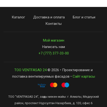
Каталог
Доставка и оплата
Блог и статьи
Контакты
Мой магазин
Написать нам
+7 (777) 377-33-00
ТОО VENTFASAD 24
© 2026 • Проектирование и
поставка вентилируемых фасадов •
Сайт картасы
ТОО "VENTFASAD 24", заңды мекен-жайы: г. Алматы, Медеуский
район, проспект Нұрсұлтан Назарбаев, д. 120, офис 6