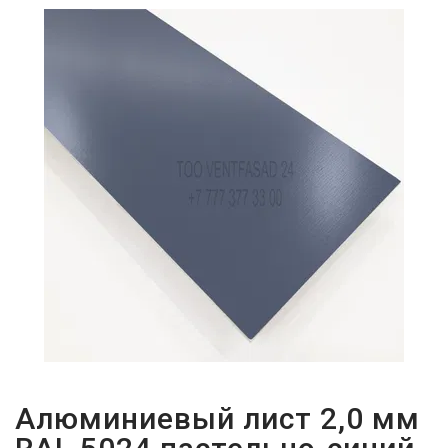
ПАРОЛЬДІ
ҰМЫТТЫҢЫЗ
БА?
Алюминиевый лист 2,0 мм