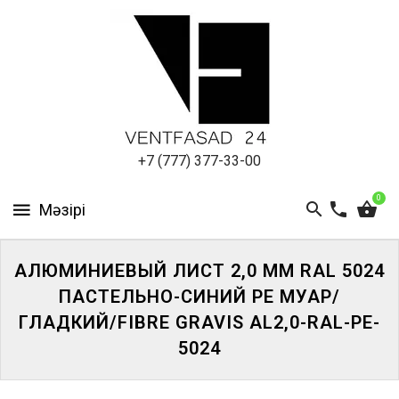
АЛЮМИНИЕВЫЙ
ЛИСТ
ПОДСИСТЕМА
REVENTAL
КРОВЕЛЬНЫЙ
+7 (777) 377-33-00
АЛЮМИНИЙ
0
HPL-
ПАНЕЛИ
АЛЮМИНИЕВЫЙ ЛИСТ 2,0 ММ RAL 5024
ПРОЕКТИРОВАНИЕ
ПАСТЕЛЬНО-СИНИЙ PE МУАР/
ГЛАДКИЙ/FIBRE GRAVIS AL2,0-RAL-PE-
5024
ЖҮЙЕГЕ
КІРІҢІЗ