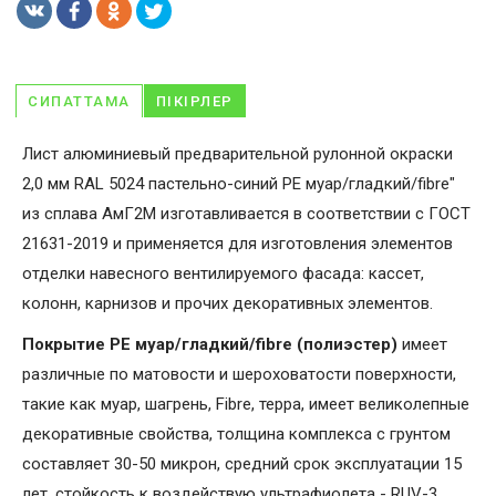
СИПАТТАМА
ПІКІРЛЕР
Лист алюминиевый предварительной рулонной окраски
2,0 мм RAL 5024 пастельно-синий PE муар/гладкий/fibre"
из сплава АмГ2М изготавливается в соответствии с ГОСТ
21631-2019 и применяется для изготовления элементов
отделки навесного вентилируемого фасада: кассет,
колонн, карнизов и прочих декоративных элементов.
Покрытие PE муар/гладкий/fibre (полиэстер)
имеет
различные по матовости и шероховатости поверхности,
такие как муар, шагрень, Fibrе, терра, имеет великолепные
декоративные свойства, толщина комплекса с грунтом
составляет 30-50 микрон, средний срок эксплуатации 15
лет, стойкость к воздействую ультрафиолета - RUV-3.