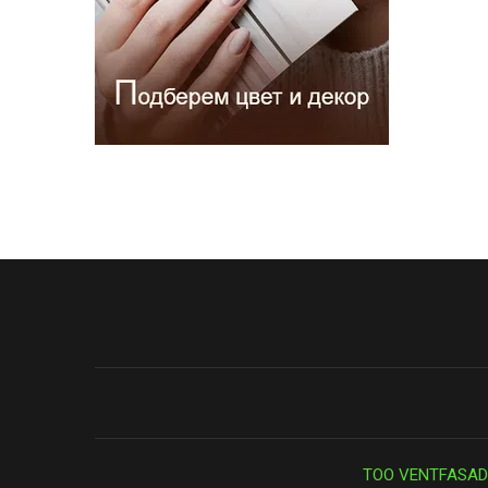
ТОО VENTFASAD