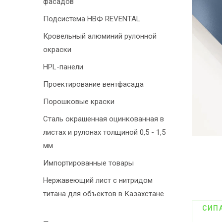
фасадов
Подсистема НВФ REVENTAL
Кровельный алюминий рулонной
окраски
HPL-панели
Проектирование вентфасада
Порошковые краски
Сталь окрашенная оцинкованная в
листах и рулонах толщиной 0,5 - 1,5
мм
Импортированные товары
Нержавеющий лист с нитридом
титана для объектов в Казахстане
СИП