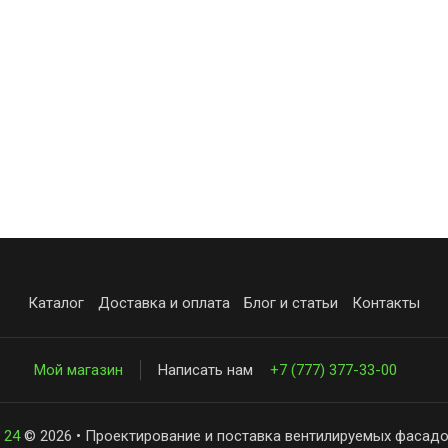
Каталог
Доставка и оплата
Блог и статьи
Контакты
Мой магазин
Написать нам
+7 (777) 377-33-00
 24
© 2026 • Проектирование и поставка вентилируемых фасадо