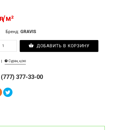
ңг/м²
Бренд:
GRAVIS
ДОБАВИТЬ В КОРЗИНУ
Сұрақ қою
 (777) 377-33-00