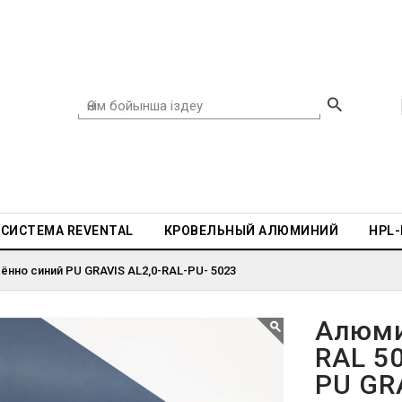
СИСТЕМА REVENTAL
КРОВЕЛЬНЫЙ АЛЮМИНИЙ
HPL
ённо синий PU GRAVIS AL2,0-RAL-PU- 5023
Алюми
RAL 5
PU GR