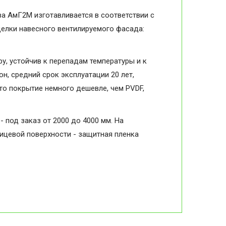
ва АмГ2М изготавливается в соответствии с
делки навесного вентилируемого фасада:
, устойчив к перепадам температуры и к
н, средний срок эксплуатации 20 лет,
то покрытие немного дешевле, чем PVDF,
- под заказ от 2000 до 4000 мм. На
лицевой поверхности - защитная пленка