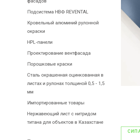
фасадов
Подсистема НВФ REVENTAL
Кровельный алюминий рулонной
окраски
HPL-панели
Проектирование вентфасада
Порошковые краски
Сталь окрашенная оцинкованная в
листах и рулонах толщиной 0,5 - 1,5
мм
Импортированные товары
Нержавеющий лист с нитридом
титана для объектов в Казахстане
СИП