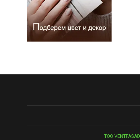
ТОО VENTFASAD