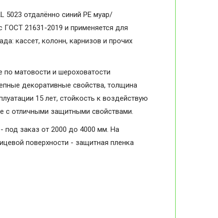
L 5023 отдалённо синий PE муар/
 с ГОСТ 21631-2019 и применяется для
да: кассет, колонн, карнизов и прочих
 по матовости и шероховатости
колепные декоративные свойства, толщина
плуатации 15 лет, стойкость к воздействую
ие с отличными защитными свойствами.
- под заказ от 2000 до 4000 мм. На
лицевой поверхности - защитная пленка