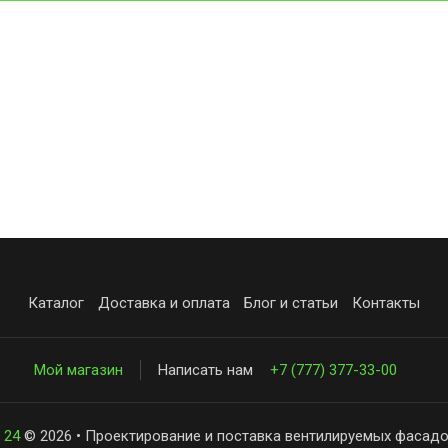
Каталог
Доставка и оплата
Блог и статьи
Контакты
Мой магазин
Написать нам
+7 (777) 377-33-00
 24
© 2026 • Проектирование и поставка вентилируемых фасадо