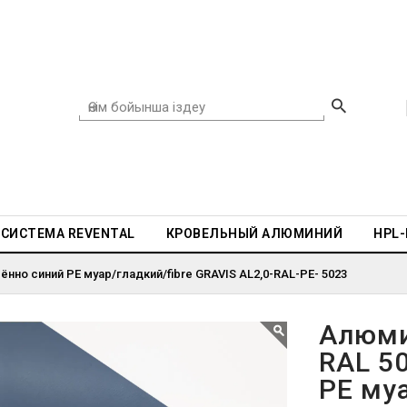
СИСТЕМА REVENTAL
КРОВЕЛЬНЫЙ АЛЮМИНИЙ
HPL
нно синий PE муар/гладкий/fibre GRAVIS AL2,0-RAL-PE- 5023
Алюми
RAL 5
PE муа