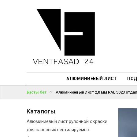
АЛЮМИНИЕВЫЙ
ЛИСТ
ЖҮЙЕГЕ
ПОДСИСТЕМА
КІРІҢІЗ
REVENTAL
ПАРОЛЬДІ
КРОВЕЛЬНЫЙ
ҰМЫТТЫҢЫЗ
АЛЮМИНИЙ
БА?
HPL-ПАНЕЛИ
АЛЮМИНИЕВЫЙ ЛИСТ
ПОД
ПРОЕКТИРОВАНИЕ
Басты бет
Алюминиевый лист 2,0 мм RAL 5023 отдалё
Каталогы
Алюминиевый лист рулонной окраски
для навесных вентилируемых