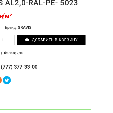
S AL2,0-RAL-PE- 5023
ңг/м²
Бренд:
GRAVIS
ДОБАВИТЬ В КОРЗИНУ
Сұрақ қою
 (777) 377-33-00