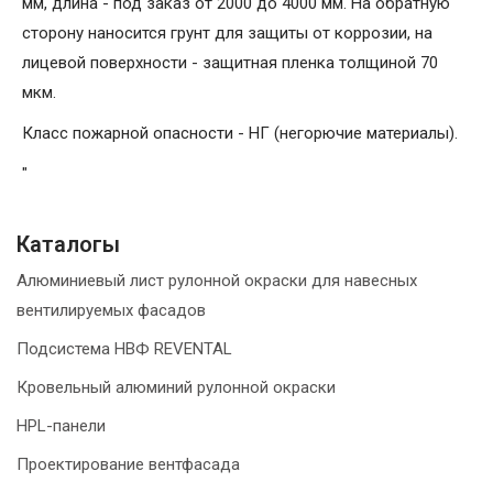
мм, длина - под заказ от 2000 до 4000 мм. На обратную
сторону наносится грунт для защиты от коррозии, на
лицевой поверхности - защитная пленка толщиной 70
мкм.
Класс пожарной опасности - НГ (негорючие материалы).
"
Каталогы
Алюминиевый лист рулонной окраски для навесных
вентилируемых фасадов
Подсистема НВФ REVENTAL
Кровельный алюминий рулонной окраски
HPL-панели
Проектирование вентфасада