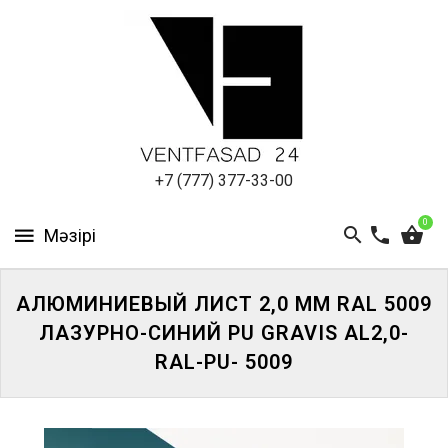
АЛЮМИНИЕВЫЙ
ЛИСТ
ПОДСИСТЕМА
REVENTAL
КРОВЕЛЬНЫЙ
+7 (777) 377-33-00
АЛЮМИНИЙ
0
HPL-
ПАНЕЛИ
АЛЮМИНИЕВЫЙ ЛИСТ 2,0 ММ RAL 5009
ПРОЕКТИРОВАНИЕ
ЛАЗУРНО-СИНИЙ PU GRAVIS AL2,0-
RAL-PU- 5009
ЖҮЙЕГЕ
КІРІҢІЗ