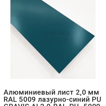
ПАРОЛЬДІ
ҰМЫТТЫҢЫЗ
БА?
Алюминиевый лист 2,0 мм
RAL 5009 лазурно-синий PU