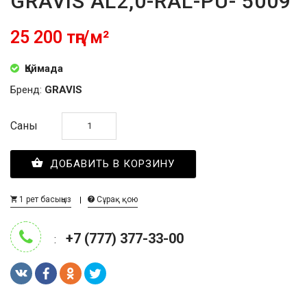
GRAVIS AL2,0-RAL-PU- 5009
25 200 тңг/м²
Қоймада
Бренд:
GRAVIS
Саны
ДОБАВИТЬ В КОРЗИНУ
1 рет басыңыз
Сұрақ қою
+7 (777) 377-33-00
: