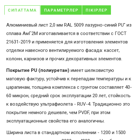
СИПАТТАМА
ПАРАМЕТРЛЕР
ПІКІРЛЕР
Алюминиевый лист 2,0 мм RAL 5009 лазурно-синий PU" из
сплава АмГ2М изготавливается в соответствии с ГОСТ
21631-2019 и применяется для изготовления элементов
отделки навесного вентилируемого фасада: кассет,
колонн, карнизов и прочих декоративных элементов.
Покрытие PU (полиуретан)
имеет шелковистую
матовую фактуру, устойчив к перепадам температуры и к
царапинам, толщина комплекса с грунтом составляет 40-
60 микрон, средний срок эксплуатации 20 лет, стойкость
к воздействую ультрафиолета - RUV-4. Традиционно это
покрытие немного дешевле, чем PVDF, при этом
эксплуатационные свойства его аналогичны.
Ширина листа в стандартном исполнении - 1200 и 1500