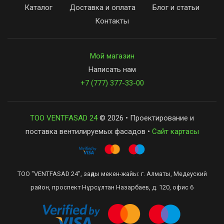
Каталог
Доставка и оплата
Блог и статьи
Контакты
Мой магазин
Написать нам
+7 (777) 377-33-00
ТОО VENTFASAD 24
© 2026 • Проектирование и
поставка вентилируемых фасадов •
Сайт картасы
ТОО "VENTFASAD 24", заңды мекен-жайы: г. Алматы, Медеуский
район, проспект Нұрсұлтан Назарбаев, д. 120, офис 6