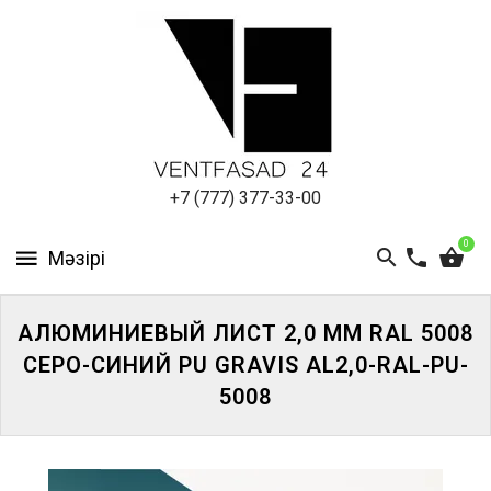
АЛЮМИНИЕВЫЙ
ЛИСТ
ПОДСИСТЕМА
REVENTAL
КРОВЕЛЬНЫЙ
+7 (777) 377-33-00
АЛЮМИНИЙ
0
HPL-
ПАНЕЛИ
АЛЮМИНИЕВЫЙ ЛИСТ 2,0 ММ RAL 5008
ПРОЕКТИРОВАНИЕ
СЕРО-СИНИЙ PU GRAVIS AL2,0-RAL-PU-
5008
ЖҮЙЕГЕ
КІРІҢІЗ