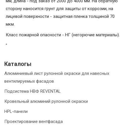
мм, длина - под заказ от 2000 до 4000 мм. На обратную
сторону наносится грунт для защиты от коррозии, на
лицевой поверхности - защитная пленка толщиной 70
мкм.
Класс пожарной опасности - НГ (негорючие материалы).
"
Каталогы
Алюминиевый лист рулонной окраски для навесных
вентилируемых фасадов
Подсистема НВФ REVENTAL
Кровельный алюминий рулонной окраски
HPL-панели
Проектирование вентфасада