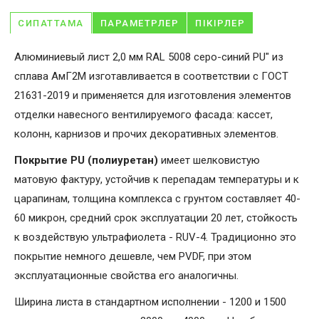
СИПАТТАМА
ПАРАМЕТРЛЕР
ПІКІРЛЕР
Алюминиевый лист 2,0 мм RAL 5008 серо-синий PU" из
сплава АмГ2М изготавливается в соответствии с ГОСТ
21631-2019 и применяется для изготовления элементов
отделки навесного вентилируемого фасада: кассет,
колонн, карнизов и прочих декоративных элементов.
Покрытие PU (полиуретан)
имеет шелковистую
матовую фактуру, устойчив к перепадам температуры и к
царапинам, толщина комплекса с грунтом составляет 40-
60 микрон, средний срок эксплуатации 20 лет, стойкость
к воздействую ультрафиолета - RUV-4. Традиционно это
покрытие немного дешевле, чем PVDF, при этом
эксплуатационные свойства его аналогичны.
Ширина листа в стандартном исполнении - 1200 и 1500