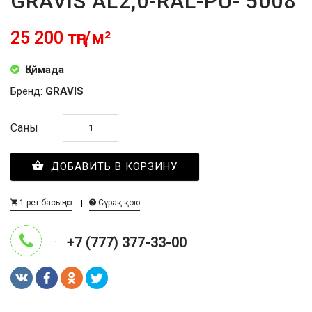
GRAVIS AL2,0-RAL-PU- 5008
25 200 тңг/м²
Қоймада
Бренд:
GRAVIS
Саны
ДОБАВИТЬ В КОРЗИНУ
1 рет басыңыз
Сұрақ қою
+7 (777) 377-33-00
: