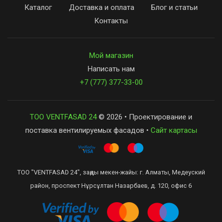
Каталог
Доставка и оплата
Блог и статьи
Контакты
Мой магазин
Написать нам
+7 (777) 377-33-00
ТОО VENTFASAD 24
© 2026 • Проектирование и
поставка вентилируемых фасадов •
Сайт картасы
ТОО "VENTFASAD 24", заңды мекен-жайы: г. Алматы, Медеуский
район, проспект Нұрсұлтан Назарбаев, д. 120, офис 6