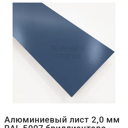
ПАРОЛЬДІ
ҰМЫТТЫҢЫЗ
БА?
Алюминиевый лист 2,0 мм