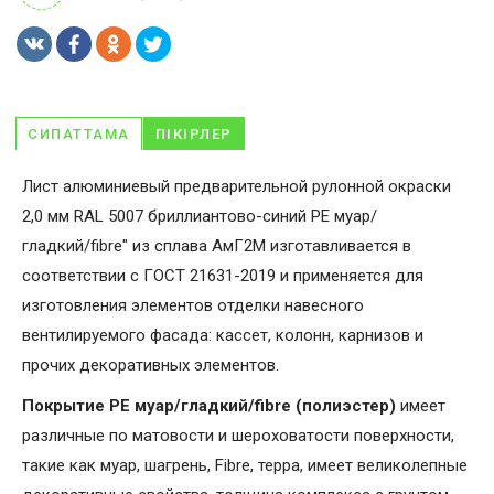
СИПАТТАМА
ПІКІРЛЕР
Лист алюминиевый предварительной рулонной окраски
2,0 мм RAL 5007 бриллиантово-синий PE муар/
гладкий/fibre" из сплава АмГ2М изготавливается в
соответствии с ГОСТ 21631-2019 и применяется для
изготовления элементов отделки навесного
вентилируемого фасада: кассет, колонн, карнизов и
прочих декоративных элементов.
Покрытие PE муар/гладкий/fibre (полиэстер)
имеет
различные по матовости и шероховатости поверхности,
такие как муар, шагрень, Fibrе, терра, имеет великолепные