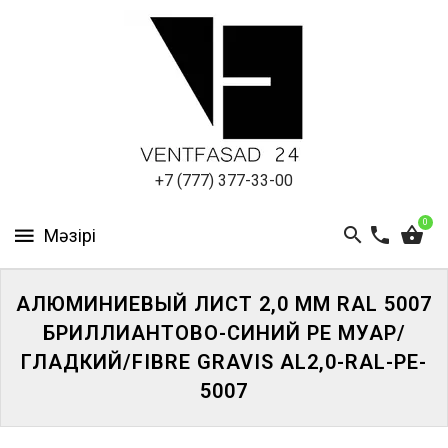
АЛЮМИНИЕВЫЙ
ЛИСТ
ПОДСИСТЕМА
REVENTAL
КРОВЕЛЬНЫЙ
+7 (777) 377-33-00
АЛЮМИНИЙ
0
HPL-
ПАНЕЛИ
АЛЮМИНИЕВЫЙ ЛИСТ 2,0 ММ RAL 5007
ПРОЕКТИРОВАНИЕ
БРИЛЛИАНТОВО-СИНИЙ PE МУАР/
ГЛАДКИЙ/FIBRE GRAVIS AL2,0-RAL-PE-
5007
ЖҮЙЕГЕ
КІРІҢІЗ