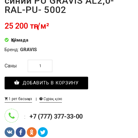
синий PU GRAVIS AL2,0-
RAL-PU- 5002
25 200 тңг/м²
Қоймада
Бренд:
GRAVIS
Саны
ДОБАВИТЬ В КОРЗИНУ
1 рет басыңыз
Сұрақ қою
+7 (777) 377-33-00
: