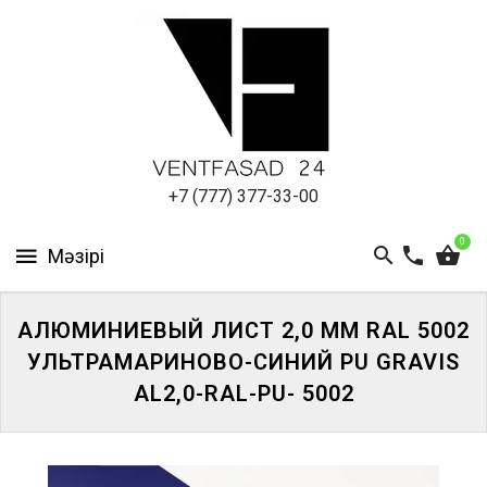
АЛЮМИНИЕВЫЙ
ЛИСТ
ПОДСИСТЕМА
REVENTAL
КРОВЕЛЬНЫЙ
+7 (777) 377-33-00
АЛЮМИНИЙ
0
HPL-
ПАНЕЛИ
АЛЮМИНИЕВЫЙ ЛИСТ 2,0 ММ RAL 5002
ПРОЕКТИРОВАНИЕ
УЛЬТРАМАРИНОВО-СИНИЙ PU GRAVIS
AL2,0-RAL-PU- 5002
ЖҮЙЕГЕ
КІРІҢІЗ