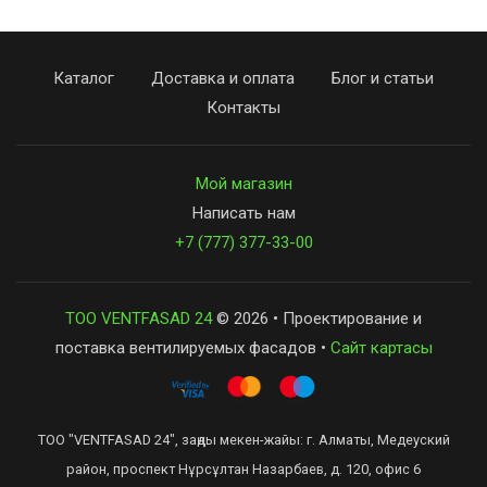
Каталог
Доставка и оплата
Блог и статьи
Контакты
Мой магазин
Написать нам
+7 (777) 377-33-00
ТОО VENTFASAD 24
© 2026 • Проектирование и
поставка вентилируемых фасадов •
Сайт картасы
ТОО "VENTFASAD 24", заңды мекен-жайы: г. Алматы, Медеуский
район, проспект Нұрсұлтан Назарбаев, д. 120, офис 6