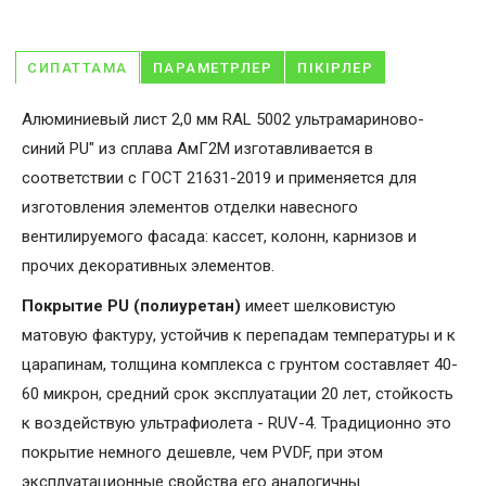
СИПАТТАМА
ПАРАМЕТРЛЕР
ПІКІРЛЕР
Алюминиевый лист 2,0 мм RAL 5002 ультрамариново-
синий PU" из сплава АмГ2М изготавливается в
соответствии с ГОСТ 21631-2019 и применяется для
изготовления элементов отделки навесного
вентилируемого фасада: кассет, колонн, карнизов и
прочих декоративных элементов.
Покрытие PU (полиуретан)
имеет шелковистую
матовую фактуру, устойчив к перепадам температуры и к
царапинам, толщина комплекса с грунтом составляет 40-
60 микрон, средний срок эксплуатации 20 лет, стойкость
к воздействую ультрафиолета - RUV-4. Традиционно это
покрытие немного дешевле, чем PVDF, при этом
эксплуатационные свойства его аналогичны.