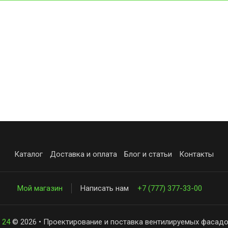
Каталог
Доставка и оплата
Блог и статьи
Контакты
Мой магазин
Написать нам
+7 (777) 377-33-00
 24
© 2026 • Проектирование и поставка вентилируемых фасадо