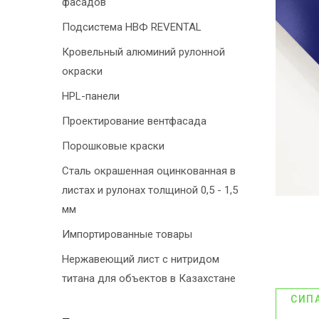
фасадов
Подсистема НВФ REVENTAL
Кровельный алюминий рулонной
окраски
HPL-панели
Проектирование вентфасада
Порошковые краски
Сталь окрашенная оцинкованная в
листах и рулонах толщиной 0,5 - 1,5
мм
Импортированные товары
Нержавеющий лист с нитридом
титана для объектов в Казахстане
СИП