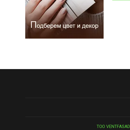
ТОО VENTFASAD