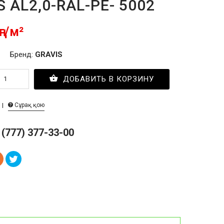
S AL2,0-RAL-PE- 5002
ңг/м²
Бренд:
GRAVIS
ДОБАВИТЬ В КОРЗИНУ
Сұрақ қою
 (777) 377-33-00