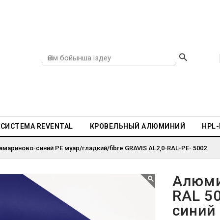
СИСТЕМА REVENTAL
КРОВЕЛЬНЫЙ АЛЮМИНИЙ
HPL
мариново-синий PE муар/гладкий/fibre GRAVIS AL2,0-RAL-PE- 5002
Алюми
RAL 5
синий 