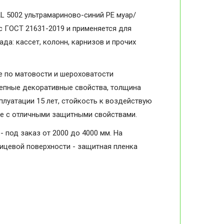
L 5002 ультрамариново-синий PE муар/
 с ГОСТ 21631-2019 и применяется для
да: кассет, колонн, карнизов и прочих
 по матовости и шероховатости
колепные декоративные свойства, толщина
плуатации 15 лет, стойкость к воздействую
ие с отличными защитными свойствами.
- под заказ от 2000 до 4000 мм. На
лицевой поверхности - защитная пленка