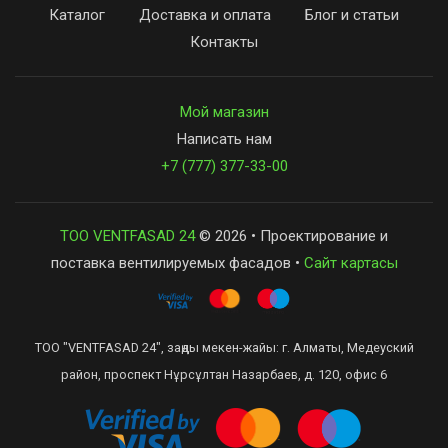
Каталог
Доставка и оплата
Блог и статьи
Контакты
Мой магазин
Написать нам
+7 (777) 377-33-00
ТОО VENTFASAD 24
© 2026 • Проектирование и
поставка вентилируемых фасадов •
Сайт картасы
ТОО "VENTFASAD 24", заңды мекен-жайы: г. Алматы, Медеуский
район, проспект Нұрсұлтан Назарбаев, д. 120, офис 6