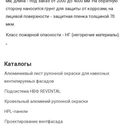
мм, длина - под заказ от 2000 до 4000 мм. На обратную
сторону наносится грунт для защиты от коррозии, на
лицевой поверхности - защитная пленка толщиной 70
мкм.
Класс пожарной опасности - НГ (негорючие материалы).
"
Каталогы
Алюминиевый лист рулонной окраски для навесных
вентилируемых фасадов
Подсистема НВФ REVENTAL
Кровельный алюминий рулонной окраски
HPL-панели
Проектирование вентфасада