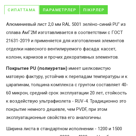
СИПАТТАМА
ПАРАМЕТРЛЕР
ПІКІРЛЕР
Алюминиевый лист 2,0 мм RAL 5001 зелёно-синий PU" из
сплава АмГ2М изготавливается в соответствии с ГОСТ
21631-2019 и применяется для изготовления элементов
отделки навесного вентилируемого фасада: кассет,
колонн, карнизов и прочих декоративных элементов.
Покрытие PU (полиуретан)
имеет шелковистую
матовую фактуру, устойчив к перепадам температуры и к
царапинам, толщина комплекса с грунтом составляет 40-
60 микрон, средний срок эксплуатации 20 лет, стойкость
к воздействую ультрафиолета - RUV-4. Традиционно это
покрытие немного дешевле, чем PVDF, при этом
эксплуатационные свойства его аналогичны.
Ширина листа в стандартном исполнении - 1200 и 1500