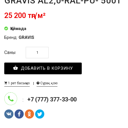
GRAVIS AL2,0-RAL-PU- 5001
25 200 тңг/м²
Қоймада
Бренд:
GRAVIS
Саны
ДОБАВИТЬ В КОРЗИНУ
1 рет басыңыз
Сұрақ қою
+7 (777) 377-33-00
: