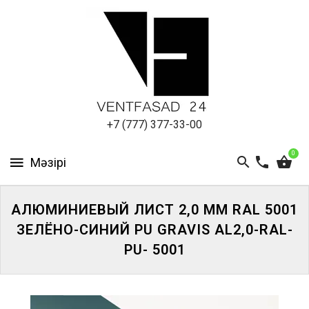
АЛЮМИНИЕВЫЙ
ЛИСТ
ПОДСИСТЕМА
REVENTAL
КРОВЕЛЬНЫЙ
+7 (777) 377-33-00
АЛЮМИНИЙ
0
HPL-
ПАНЕЛИ
АЛЮМИНИЕВЫЙ ЛИСТ 2,0 ММ RAL 5001
ПРОЕКТИРОВАНИЕ
ЗЕЛЁНО-СИНИЙ PU GRAVIS AL2,0-RAL-
PU- 5001
ЖҮЙЕГЕ
КІРІҢІЗ