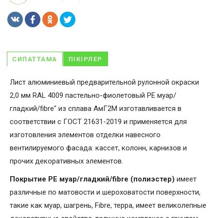
СИПАТТАМА
ПІКІРЛЕР
Лист алюминиевый предварительной рулонной окраски
2,0 мм RAL 4009 пастельно-фиолетовый PE муар/
гладкий/fibre" из сплава АмГ2М изготавливается в
соответствии с ГОСТ 21631-2019 и применяется для
изготовления элементов отделки навесного
вентилируемого фасада: кассет, колонн, карнизов и
прочих декоративных элементов.
Покрытие PE муар/гладкий/fibre (полиэстер)
имеет
различные по матовости и шероховатости поверхности,
такие как муар, шагрень, Fibrе, терра, имеет великолепные