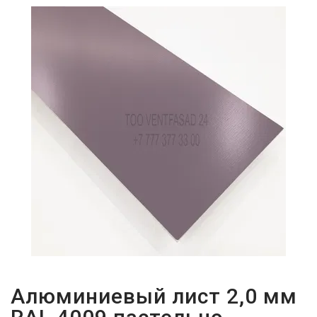
ПАРОЛЬДІ
ҰМЫТТЫҢЫЗ
БА?
Алюминиевый лист 2,0 мм