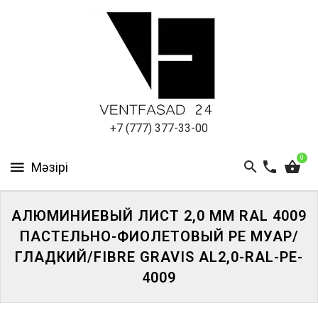
АЛЮМИНИЕВЫЙ
ЛИСТ
ПОДСИСТЕМА
REVENTAL
КРОВЕЛЬНЫЙ
+7 (777) 377-33-00
АЛЮМИНИЙ
0
HPL-
ПАНЕЛИ
АЛЮМИНИЕВЫЙ ЛИСТ 2,0 ММ RAL 4009
ПРОЕКТИРОВАНИЕ
ПАСТЕЛЬНО-ФИОЛЕТОВЫЙ PE МУАР/
ГЛАДКИЙ/FIBRE GRAVIS AL2,0-RAL-PE-
4009
ЖҮЙЕГЕ
КІРІҢІЗ