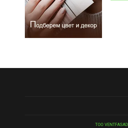
ТОО VENTFASAD