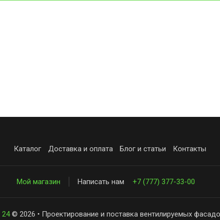
Каталог
Доставка и оплата
Блог и статьи
Контакты
Мой магазин
Написать нам
+7 (777) 377-33-00
 24
© 2026 • Проектирование и поставка вентилируемых фасадо