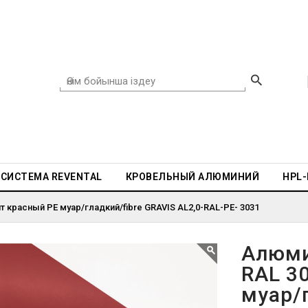
СИСТЕМА REVENTAL
КРОВЕЛЬНЫЙ АЛЮМИНИЙ
HPL
 красный PE муар/гладкий/fibre GRAVIS AL2,0-RAL-PE- 3031
Алюми
RAL 3
муар/г