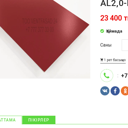
AL2,0-
23 400 т
Қоймада
Саны
1 рет басыңыз
+7
:
АТТАМА
ПІКІРЛЕР