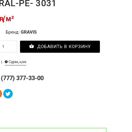
RAL-PE- 3031
ңг/м²
Бренд:
GRAVIS
ДОБАВИТЬ В КОРЗИНУ
Сұрақ қою
 (777) 377-33-00