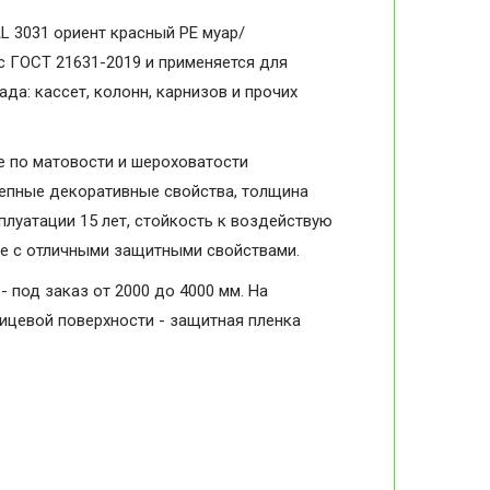
L 3031 ориент красный PE муар/
 с ГОСТ 21631-2019 и применяется для
да: кассет, колонн, карнизов и прочих
 по матовости и шероховатости
колепные декоративные свойства, толщина
плуатации 15 лет, стойкость к воздействую
ие с отличными защитными свойствами.
- под заказ от 2000 до 4000 мм. На
лицевой поверхности - защитная пленка