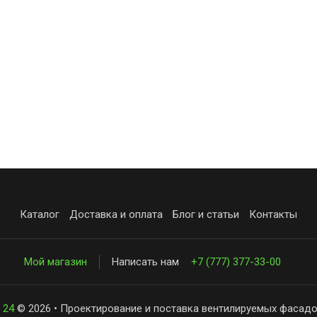
Каталог
Доставка и оплата
Блог и статьи
Контакты
Мой магазин
Написать нам
+7 (777) 377-33-00
 24
© 2026 • Проектирование и поставка вентилируемых фасадо