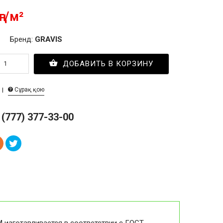
ңг/м²
Бренд:
GRAVIS
ДОБАВИТЬ В КОРЗИНУ
Сұрақ қою
 (777) 377-33-00