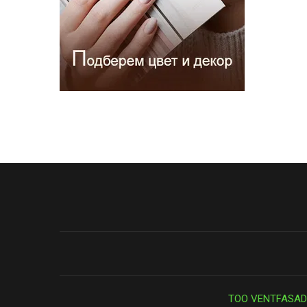
ТОО VENTFASAD