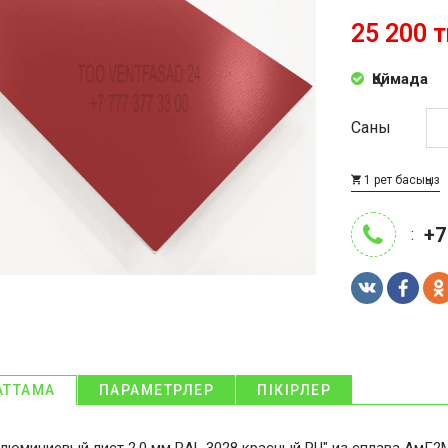
25 200 т
Қоймада
Саны
1 рет басыңыз
+7
:
АТТАМА
ПАРАМЕТРЛЕР
ПІКІРЛЕР