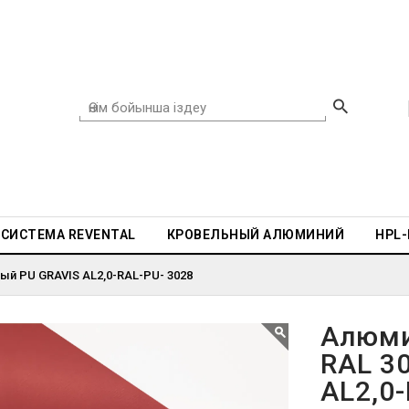
СИСТЕМА REVENTAL
КРОВЕЛЬНЫЙ АЛЮМИНИЙ
HPL
ый PU GRAVIS AL2,0-RAL-PU- 3028
Алюми
RAL 3
AL2,0