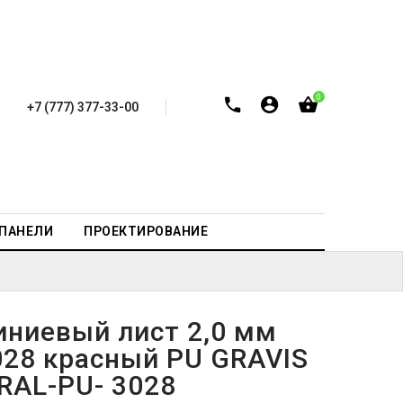
0
+7 (777) 377-33-00
-ПАНЕЛИ
ПРОЕКТИРОВАНИЕ
ниевый лист 2,0 мм
028 красный PU GRAVIS
-RAL-PU- 3028