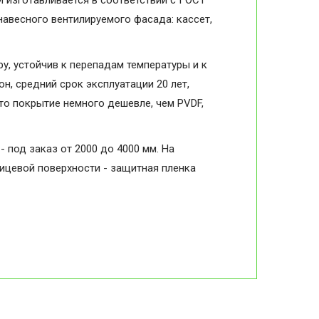
 изготавливается в соответствии с ГОСТ
навесного вентилируемого фасада: кассет,
, устойчив к перепадам температуры и к
н, средний срок эксплуатации 20 лет,
то покрытие немного дешевле, чем PVDF,
- под заказ от 2000 до 4000 мм. На
лицевой поверхности - защитная пленка