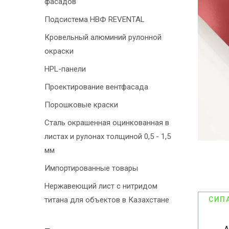
фасадов
Подсистема НВФ REVENTAL
Кровельный алюминий рулонной
окраски
HPL-панели
Проектирование вентфасада
Порошковые краски
Сталь окрашенная оцинкованная в
листах и рулонах толщиной 0,5 - 1,5
мм
Импортированные товары
Нержавеющий лист с нитридом
титана для объектов в Казахстане
СИП