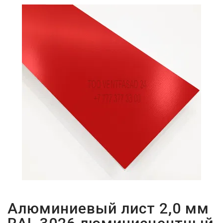
ПАРОЛЬДІ
ҰМЫТТЫҢЫЗ
БА?
Алюминиевый лист 2,0 мм