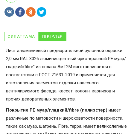
СИПАТТАМА
ПІКІРЛЕР
Лист алюминиевый предварительной рулонной окраски
2,0 мм RAL 3026 люминисцентный ярко-красный PE муар/
гладкий/fibre" из сплава АмГ2М изготавливается в
соответствии с ГОСТ 21631-2019 и применяется для
изготовления элементов отделки навесного
вентилируемого фасада: кассет, колонн, карнизов и
прочих декоративных элементов.
Покрытие PE муар/гладкий/fibre (полиэстер)
имеет
различные по матовости и шероховатости поверхности,
такие как муар, шагрень, Fibrе, терра, имеет великолепные