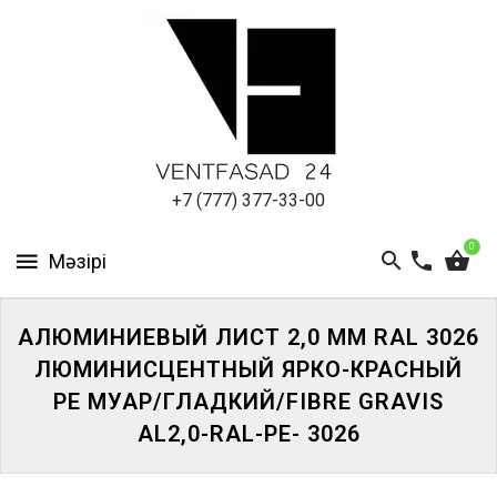
АЛЮМИНИЕВЫЙ
ЛИСТ
ПОДСИСТЕМА
REVENTAL
КРОВЕЛЬНЫЙ
+7 (777) 377-33-00
АЛЮМИНИЙ
0
HPL-
ПАНЕЛИ
АЛЮМИНИЕВЫЙ ЛИСТ 2,0 ММ RAL 3026
ПРОЕКТИРОВАНИЕ
ЛЮМИНИСЦЕНТНЫЙ ЯРКО-КРАСНЫЙ
PE МУАР/ГЛАДКИЙ/FIBRE GRAVIS
AL2,0-RAL-PE- 3026
ЖҮЙЕГЕ
КІРІҢІЗ