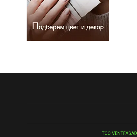
ТОО VENTFASAD