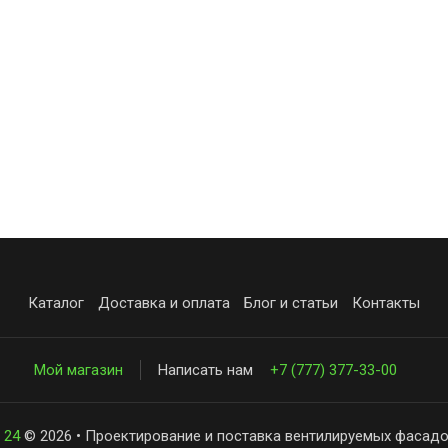
Каталог
Доставка и оплата
Блог и статьи
Контакты
Мой магазин
Написать нам
+7 (777) 377-33-00
 24
© 2026 • Проектирование и поставка вентилируемых фасадо