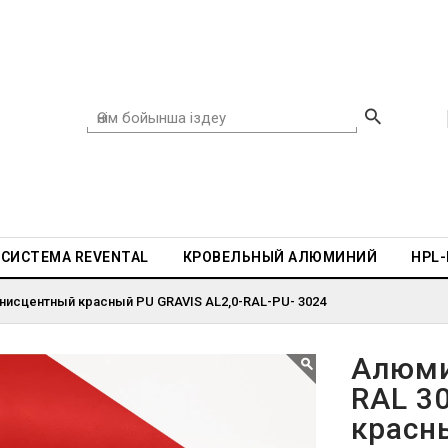
СИСТЕМА REVENTAL
КРОВЕЛЬНЫЙ АЛЮМИНИЙ
HPL
нисцентный красный PU GRAVIS AL2,0-RAL-PU- 3024
Алюми
RAL 3
красн