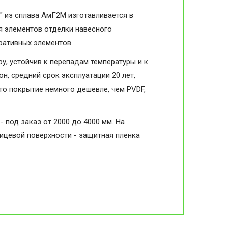
 из сплава АмГ2М изготавливается в
я элементов отделки навесного
оративных элементов.
, устойчив к перепадам температуры и к
н, средний срок эксплуатации 20 лет,
то покрытие немного дешевле, чем PVDF,
- под заказ от 2000 до 4000 мм. На
лицевой поверхности - защитная пленка