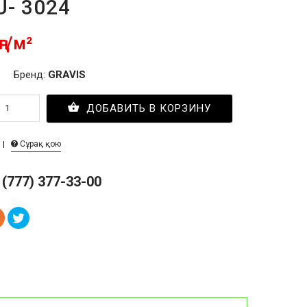
U- 3024
ңг/м²
Бренд:
GRAVIS
ДОБАВИТЬ В КОРЗИНУ
Сұрақ қою
 (777) 377-33-00