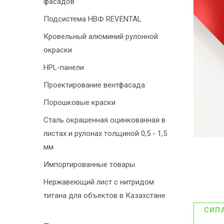
фасадов
Подсистема НВФ REVENTAL
Кровельный алюминий рулонной
окраски
HPL-панели
Проектирование вентфасада
Порошковые краски
Сталь окрашенная оцинкованная в
листах и рулонах толщиной 0,5 - 1,5
мм
Импортированные товары
Нержавеющий лист с нитридом
титана для объектов в Казахстане
СИП