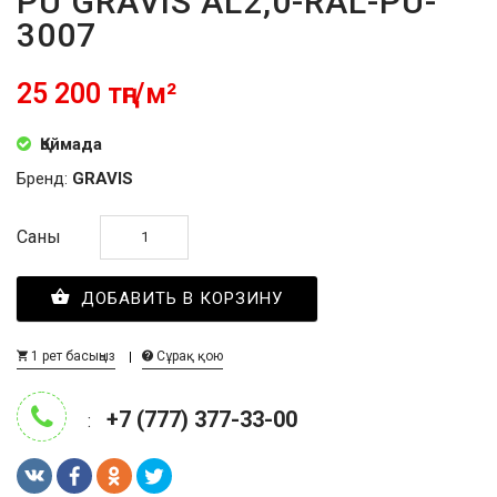
PU GRAVIS AL2,0-RAL-PU-
3007
25 200 тңг/м²
Қоймада
Бренд:
GRAVIS
Саны
ДОБАВИТЬ В КОРЗИНУ
1 рет басыңыз
Сұрақ қою
+7 (777) 377-33-00
: