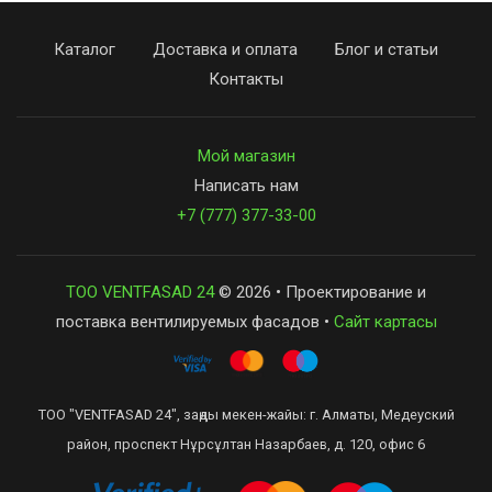
Каталог
Доставка и оплата
Блог и статьи
Контакты
Мой магазин
Написать нам
+7 (777) 377-33-00
ТОО VENTFASAD 24
© 2026 • Проектирование и
поставка вентилируемых фасадов •
Сайт картасы
ТОО "VENTFASAD 24", заңды мекен-жайы: г. Алматы, Медеуский
район, проспект Нұрсұлтан Назарбаев, д. 120, офис 6