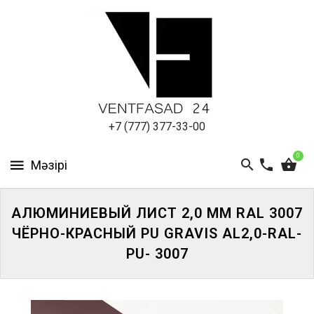
АЛЮМИНИЕВЫЙ
ЛИСТ
ПОДСИСТЕМА
REVENTAL
КРОВЕЛЬНЫЙ
+7 (777) 377-33-00
АЛЮМИНИЙ
0
HPL-
ПАНЕЛИ
АЛЮМИНИЕВЫЙ ЛИСТ 2,0 ММ RAL 3007
ПРОЕКТИРОВАНИЕ
ЧЁРНО-КРАСНЫЙ PU GRAVIS AL2,0-RAL-
PU- 3007
ЖҮЙЕГЕ
КІРІҢІЗ