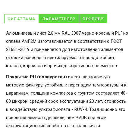
СИПАТТАМА
ПАРАМЕТРЛЕР
ПІКІРЛЕР
Алюминиевый лист 2,0 мм RAL 3007 чёрно-красный PU" из
сплава АмГ2М изготавливается в соответствии с ГОСТ
21631-2019 и применяется для изготовления элементов
отделки навесного вентилируемого фасада: кассет,
колонн, карнизов и прочих декоративных элементов.
Покрытие PU (полиуретан)
имеет шелковистую
матовую фактуру, устойчив к перепадам температуры и к
царапинам, толщина комплекса с грунтом составляет 40-
60 микрон, средний срок эксплуатации 20 лет, стойкость
к воздействую ультрафиолета - RUV-4. Традиционно это
покрытие немного дешевле, чем PVDF, при этом
эксплуатационные свойства его аналогичны.