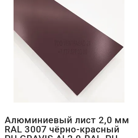
ПАРОЛЬДІ
ҰМЫТТЫҢЫЗ
БА?
Алюминиевый лист 2,0 мм
RAL 3007 чёрно-красный