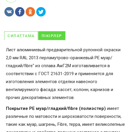
СИПАТТАМА
ПІКІРЛЕР
Лист алюминиевый предварительной рулонной окраски
2,0 мм RAL 2013 перламутрово-оранжевый PE муар/
гладкий/fibre" из сплава АмГ2М изготавливается в
соответствии с ГОСТ 21631-2019 и применяется для
изготовления элементов отделки навесного
вентилируемого фасада: кассет, колонн, карнизов и
прочих декоративных элементов.
Покрытие PE муар/гладкий/fibre (полиэстер)
имеет
различные по матовости и шероховатости поверхности,
такие как муар, шагрень, Fibrе, терра, имеет великолепные