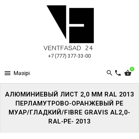
АЛЮМИНИЕВЫЙ
ЛИСТ
ПОДСИСТЕМА
REVENTAL
КРОВЕЛЬНЫЙ
+7 (777) 377-33-00
АЛЮМИНИЙ
0
HPL-
ПАНЕЛИ
АЛЮМИНИЕВЫЙ ЛИСТ 2,0 ММ RAL 2013
ПРОЕКТИРОВАНИЕ
ПЕРЛАМУТРОВО-ОРАНЖЕВЫЙ PE
МУАР/ГЛАДКИЙ/FIBRE GRAVIS AL2,0-
RAL-PE- 2013
ЖҮЙЕГЕ
КІРІҢІЗ