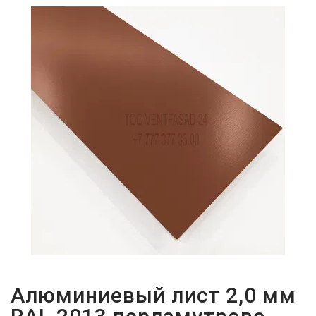
ПАРОЛЬДІ
ҰМЫТТЫҢЫЗ
БА?
Алюминиевый лист 2,0 мм