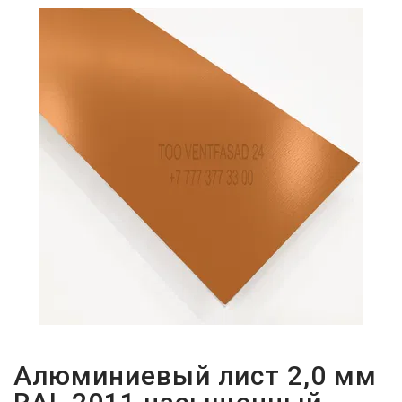
ПАРОЛЬДІ
ҰМЫТТЫҢЫЗ
БА?
Алюминиевый лист 2,0 мм