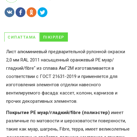
СИПАТТАМА
ПІКІРЛЕР
Лист алюминиевый предварительной рулонной окраски
2,0 мм RAL 2011 насыщенный оранжевый PE муар/
гладкий/fibre" из сплава АмГ2М изготавливается в
соответствии с ГОСТ 21631-2019 и применяется для
изготовления элементов отделки навесного
вентилируемого фасада: кассет, колонн, карнизов и
прочих декоративных элементов.
Покрытие PE муар/гладкий/fibre (полиэстер)
имеет
различные по матовости и шероховатости поверхности,
такие как муар, шагрень, Fibrе, терра, имеет великолепные