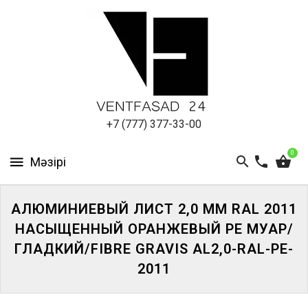
АЛЮМИНИЕВЫЙ
ЛИСТ
ПОДСИСТЕМА
REVENTAL
КРОВЕЛЬНЫЙ
+7 (777) 377-33-00
АЛЮМИНИЙ
0
HPL-
ПАНЕЛИ
АЛЮМИНИЕВЫЙ ЛИСТ 2,0 ММ RAL 2011
ПРОЕКТИРОВАНИЕ
НАСЫЩЕННЫЙ ОРАНЖЕВЫЙ PE МУАР/
ГЛАДКИЙ/FIBRE GRAVIS AL2,0-RAL-PE-
2011
ЖҮЙЕГЕ
КІРІҢІЗ