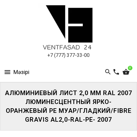
АЛЮМИНИЕВЫЙ
ЛИСТ
ПОДСИСТЕМА
REVENTAL
КРОВЕЛЬНЫЙ
+7 (777) 377-33-00
АЛЮМИНИЙ
0
HPL-
ПАНЕЛИ
АЛЮМИНИЕВЫЙ ЛИСТ 2,0 ММ RAL 2007
ПРОЕКТИРОВАНИЕ
ЛЮМИНЕСЦЕНТНЫЙ ЯРКО-
ОРАНЖЕВЫЙ PE МУАР/ГЛАДКИЙ/FIBRE
GRAVIS AL2,0-RAL-PE- 2007
ЖҮЙЕГЕ
КІРІҢІЗ