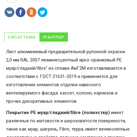
СИПАТТАМА
ПІКІРЛЕР
Лист алюминиевый предварительной рулонной окраски
2,0 мм RAL 2007 люминесцентный ярко-оранжевый PE
муар/гладкий/fibre" из сплава АмГ2М изготавливается в
соответствии с ГОСТ 21631-2019 и применяется для
изготовления элементов отделки навесного
вентилируемого фасада: кассет, колонн, карнизов и
прочих декоративных элементов.
Покрытие PE муар/гладкий/fibre (полиэстер)
имеет
различные по матовости и шероховатости поверхности,
такие как муар, шагрень, Fibrе, терра, имеет великолепные