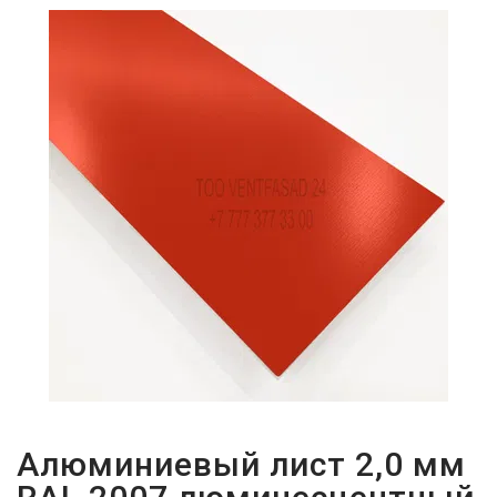
ПАРОЛЬДІ
ҰМЫТТЫҢЫЗ
БА?
Алюминиевый лист 2,0 мм