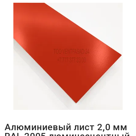
ПАРОЛЬДІ
ҰМЫТТЫҢЫЗ
БА?
Алюминиевый лист 2,0 мм