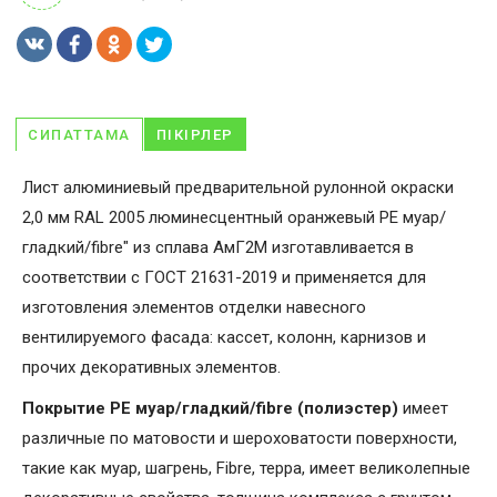
СИПАТТАМА
ПІКІРЛЕР
Лист алюминиевый предварительной рулонной окраски
2,0 мм RAL 2005 люминесцентный оранжевый PE муар/
гладкий/fibre" из сплава АмГ2М изготавливается в
соответствии с ГОСТ 21631-2019 и применяется для
изготовления элементов отделки навесного
вентилируемого фасада: кассет, колонн, карнизов и
прочих декоративных элементов.
Покрытие PE муар/гладкий/fibre (полиэстер)
имеет
различные по матовости и шероховатости поверхности,
такие как муар, шагрень, Fibrе, терра, имеет великолепные