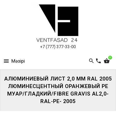
АЛЮМИНИЕВЫЙ
ЛИСТ
ПОДСИСТЕМА
REVENTAL
КРОВЕЛЬНЫЙ
+7 (777) 377-33-00
АЛЮМИНИЙ
0
HPL-
ПАНЕЛИ
АЛЮМИНИЕВЫЙ ЛИСТ 2,0 ММ RAL 2005
ПРОЕКТИРОВАНИЕ
ЛЮМИНЕСЦЕНТНЫЙ ОРАНЖЕВЫЙ PE
МУАР/ГЛАДКИЙ/FIBRE GRAVIS AL2,0-
RAL-PE- 2005
ЖҮЙЕГЕ
КІРІҢІЗ