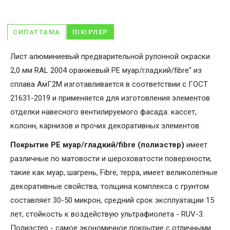
СИПАТТАМА
ПІКІРЛЕР
Лист алюминиевый предварительной рулонной окраски
2,0 мм RAL 2004 оранжевый PE муар/гладкий/fibre" из
сплава АмГ2М изготавливается в соответствии с ГОСТ
21631-2019 и применяется для изготовления элементов
отделки навесного вентилируемого фасада: кассет,
колонн, карнизов и прочих декоративных элементов.
Покрытие PE муар/гладкий/fibre (полиэстер)
имеет
различные по матовости и шероховатости поверхности,
такие как муар, шагрень, Fibrе, терра, имеет великолепные
декоративные свойства, толщина комплекса с грунтом
составляет 30-50 микрон, средний срок эксплуатации 15
лет, стойкость к воздействую ультрафиолета - RUV-3.
Полиэстер - самое экономичное покрытие с отличными