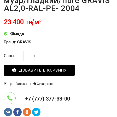
муар/гладкий/fibre GRAVIS
AL2,0-RAL-PE- 2004
23 400 тңг/м²
Қоймада
Бренд:
GRAVIS
Саны
ДОБАВИТЬ В КОРЗИНУ
1 рет басыңыз
Сұрақ қою
+7 (777) 377-33-00
: