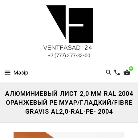
АЛЮМИНИЕВЫЙ
ЛИСТ
ПОДСИСТЕМА
REVENTAL
КРОВЕЛЬНЫЙ
+7 (777) 377-33-00
АЛЮМИНИЙ
0
HPL-
ПАНЕЛИ
АЛЮМИНИЕВЫЙ ЛИСТ 2,0 ММ RAL 2004
ПРОЕКТИРОВАНИЕ
ОРАНЖЕВЫЙ PE МУАР/ГЛАДКИЙ/FIBRE
GRAVIS AL2,0-RAL-PE- 2004
ЖҮЙЕГЕ
КІРІҢІЗ