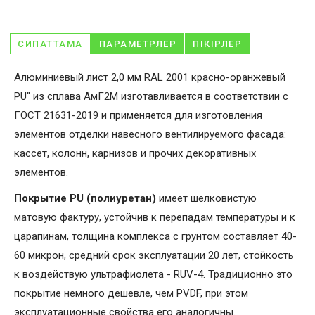
СИПАТТАМА
ПАРАМЕТРЛЕР
ПІКІРЛЕР
Алюминиевый лист 2,0 мм RAL 2001 красно-оранжевый
PU" из сплава АмГ2М изготавливается в соответствии с
ГОСТ 21631-2019 и применяется для изготовления
элементов отделки навесного вентилируемого фасада:
кассет, колонн, карнизов и прочих декоративных
элементов.
Покрытие PU (полиуретан)
имеет шелковистую
матовую фактуру, устойчив к перепадам температуры и к
царапинам, толщина комплекса с грунтом составляет 40-
60 микрон, средний срок эксплуатации 20 лет, стойкость
к воздействую ультрафиолета - RUV-4. Традиционно это
покрытие немного дешевле, чем PVDF, при этом
эксплуатационные свойства его аналогичны.