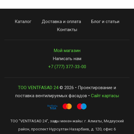
Каталог
Доставка и оплата
Блог и статьи
Контакты
Мой магазин
Написать нам
+7 (777) 377-33-00
ТОО VENTFASAD 24
© 2026 • Проектирование и
поставка вентилируемых фасадов •
Сайт картасы
ТОО "VENTFASAD 24", заңды мекен-жайы: г. Алматы, Медеуский
район, проспект Нұрсұлтан Назарбаев, д. 120, офис 6