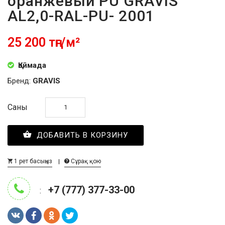
оранжевый PU GRAVIS
AL2,0-RAL-PU- 2001
25 200 тңг/м²
Қоймада
Бренд:
GRAVIS
Саны
ДОБАВИТЬ В КОРЗИНУ
1 рет басыңыз
Сұрақ қою
+7 (777) 377-33-00
: