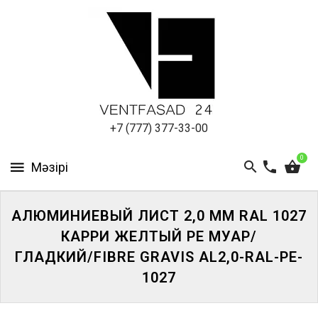
АЛЮМИНИЕВЫЙ
ЛИСТ
ПОДСИСТЕМА
REVENTAL
КРОВЕЛЬНЫЙ
+7 (777) 377-33-00
АЛЮМИНИЙ
0
HPL-
ПАНЕЛИ
АЛЮМИНИЕВЫЙ ЛИСТ 2,0 ММ RAL 1027
ПРОЕКТИРОВАНИЕ
КАРРИ ЖЕЛТЫЙ PE МУАР/
ГЛАДКИЙ/FIBRE GRAVIS AL2,0-RAL-PE-
1027
ЖҮЙЕГЕ
КІРІҢІЗ