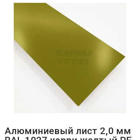
ПАРОЛЬДІ
ҰМЫТТЫҢЫЗ
БА?
Алюминиевый лист 2,0 мм