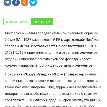
СИПАТТАМА
ПІКІРЛЕР
Лист алюминиевый предварительной рулонной окраски
2,0 мм RAL 1027 карри желтый PE муар/гладкий/fibre" из
сплава АмГ2М изготавливается в соответствии с ГОСТ
21631-2019 и применяется для изготовления элементов
отделки навесного вентилируемого фасада: кассет,
колонн, карнизов и прочих декоративных элементов.
Покрытие PE муар/гладкий/fibre (полиэстер)
имеет
различные по матовости и шероховатости поверхности,
такие как муар, шагрень, Fibrе, терра, имеет великолепные
декоративные свойства, толщина комплекса с грунтом
составляет 30-50 микрон, средний срок эксплуатации 15
лет, стойкость к воздействую ультрафиолета - RUV-3.