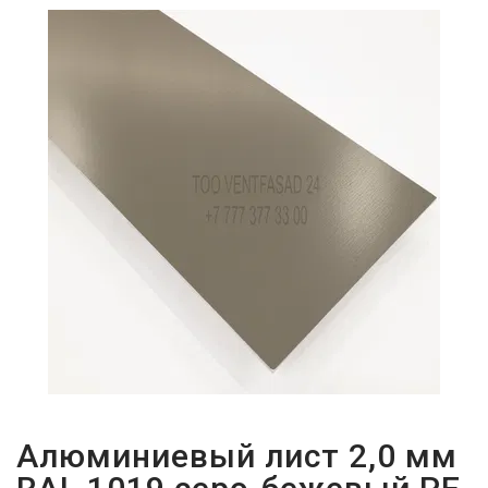
ПАРОЛЬДІ
ҰМЫТТЫҢЫЗ
БА?
Алюминиевый лист 2,0 мм