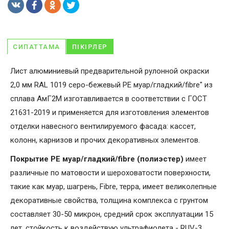
СИПАТТАМА
ПІКІРЛЕР
Лист алюминиевый предварительной рулонной окраски
2,0 мм RAL 1019 серо-бежевый PE муар/гладкий/fibre" из
сплава АмГ2М изготавливается в соответствии с ГОСТ
21631-2019 и применяется для изготовления элементов
отделки навесного вентилируемого фасада: кассет,
колонн, карнизов и прочих декоративных элементов.
Покрытие PE муар/гладкий/fibre (полиэстер)
имеет
различные по матовости и шероховатости поверхности,
такие как муар, шагрень, Fibrе, терра, имеет великолепные
декоративные свойства, толщина комплекса с грунтом
составляет 30-50 микрон, средний срок эксплуатации 15
лет, стойкость к воздействую ультрафиолета - RUV-3.