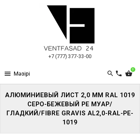
АЛЮМИНИЕВЫЙ
ЛИСТ
ПОДСИСТЕМА
REVENTAL
КРОВЕЛЬНЫЙ
+7 (777) 377-33-00
АЛЮМИНИЙ
0
HPL-
ПАНЕЛИ
АЛЮМИНИЕВЫЙ ЛИСТ 2,0 ММ RAL 1019
ПРОЕКТИРОВАНИЕ
СЕРО-БЕЖЕВЫЙ PE МУАР/
ГЛАДКИЙ/FIBRE GRAVIS AL2,0-RAL-PE-
1019
ЖҮЙЕГЕ
КІРІҢІЗ