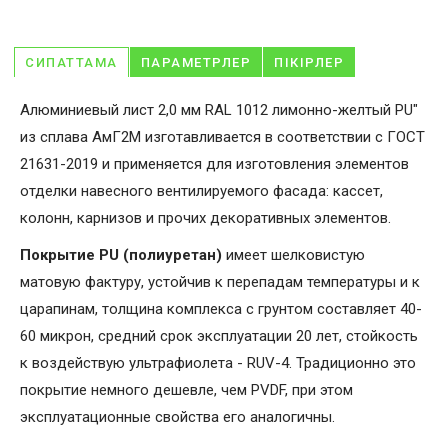
СИПАТТАМА
ПАРАМЕТРЛЕР
ПІКІРЛЕР
Алюминиевый лист 2,0 мм RAL 1012 лимонно-желтый PU"
из сплава АмГ2М изготавливается в соответствии с ГОСТ
21631-2019 и применяется для изготовления элементов
отделки навесного вентилируемого фасада: кассет,
колонн, карнизов и прочих декоративных элементов.
Покрытие PU (полиуретан)
имеет шелковистую
матовую фактуру, устойчив к перепадам температуры и к
царапинам, толщина комплекса с грунтом составляет 40-
60 микрон, средний срок эксплуатации 20 лет, стойкость
к воздействую ультрафиолета - RUV-4. Традиционно это
покрытие немного дешевле, чем PVDF, при этом
эксплуатационные свойства его аналогичны.