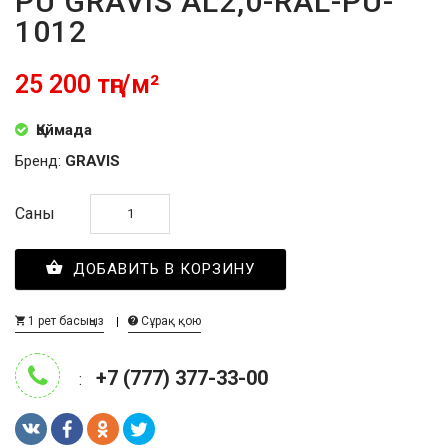
PU GRAVIS AL2,0-RAL-PU-
1012
25 200 тңг/м²
Қоймада
Бренд:
GRAVIS
Саны
ДОБАВИТЬ В КОРЗИНУ
1 рет басыңыз
Сұрақ қою
+7 (777) 377-33-00
: