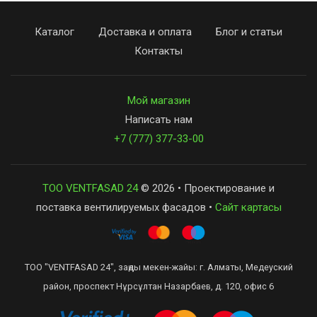
Каталог
Доставка и оплата
Блог и статьи
Контакты
Мой магазин
Написать нам
+7 (777) 377-33-00
ТОО VENTFASAD 24
© 2026 • Проектирование и
поставка вентилируемых фасадов •
Сайт картасы
ТОО "VENTFASAD 24", заңды мекен-жайы: г. Алматы, Медеуский
район, проспект Нұрсұлтан Назарбаев, д. 120, офис 6