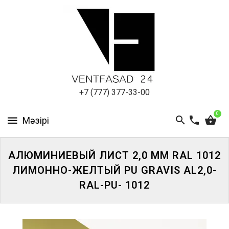
АЛЮМИНИЕВЫЙ
ЛИСТ
ПОДСИСТЕМА
REVENTAL
КРОВЕЛЬНЫЙ
+7 (777) 377-33-00
АЛЮМИНИЙ
0
HPL-
ПАНЕЛИ
АЛЮМИНИЕВЫЙ ЛИСТ 2,0 ММ RAL 1012
ПРОЕКТИРОВАНИЕ
ЛИМОННО-ЖЕЛТЫЙ PU GRAVIS AL2,0-
RAL-PU- 1012
ЖҮЙЕГЕ
КІРІҢІЗ