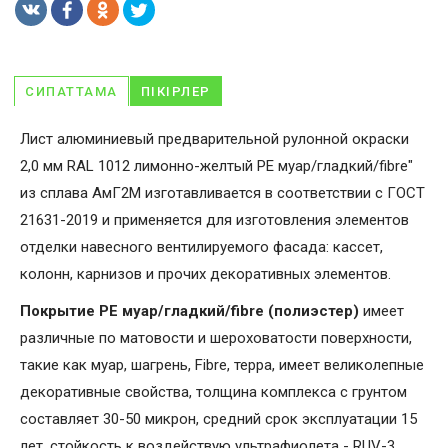
СИПАТТАМА
ПІКІРЛЕР
Лист алюминиевый предварительной рулонной окраски
2,0 мм RAL 1012 лимонно-желтый PE муар/гладкий/fibre"
из сплава АмГ2М изготавливается в соответствии с ГОСТ
21631-2019 и применяется для изготовления элементов
отделки навесного вентилируемого фасада: кассет,
колонн, карнизов и прочих декоративных элементов.
Покрытие PE муар/гладкий/fibre (полиэстер)
имеет
различные по матовости и шероховатости поверхности,
такие как муар, шагрень, Fibrе, терра, имеет великолепные
декоративные свойства, толщина комплекса с грунтом
составляет 30-50 микрон, средний срок эксплуатации 15
лет, стойкость к воздействую ультрафиолета - RUV-3.