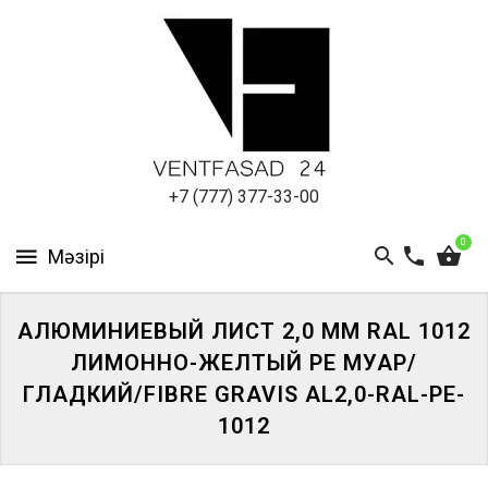
АЛЮМИНИЕВЫЙ
ЛИСТ
ПОДСИСТЕМА
REVENTAL
КРОВЕЛЬНЫЙ
+7 (777) 377-33-00
АЛЮМИНИЙ
0
HPL-
ПАНЕЛИ
АЛЮМИНИЕВЫЙ ЛИСТ 2,0 ММ RAL 1012
ПРОЕКТИРОВАНИЕ
ЛИМОННО-ЖЕЛТЫЙ PE МУАР/
ГЛАДКИЙ/FIBRE GRAVIS AL2,0-RAL-PE-
1012
ЖҮЙЕГЕ
КІРІҢІЗ