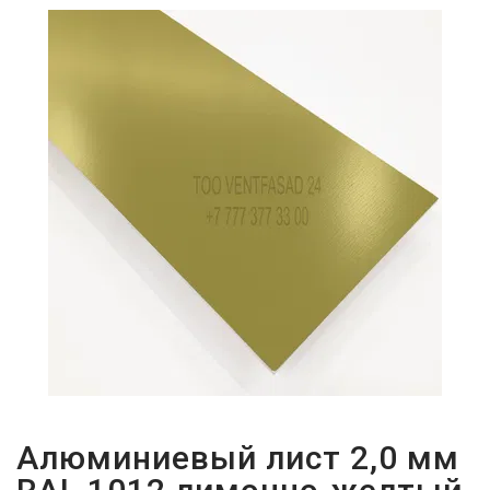
ПАРОЛЬДІ
ҰМЫТТЫҢЫЗ
БА?
Алюминиевый лист 2,0 мм