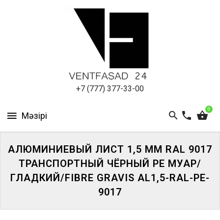
АЛЮМИНИЕВЫЙ
ЛИСТ
ПОДСИСТЕМА
REVENTAL
КРОВЕЛЬНЫЙ
+7 (777) 377-33-00
АЛЮМИНИЙ
0
HPL-
ПАНЕЛИ
АЛЮМИНИЕВЫЙ ЛИСТ 1,5 ММ RAL 9017
ПРОЕКТИРОВАНИЕ
ТРАНСПОРТНЫЙ ЧЁРНЫЙ PE МУАР/
ГЛАДКИЙ/FIBRE GRAVIS AL1,5-RAL-PE-
9017
ЖҮЙЕГЕ
КІРІҢІЗ