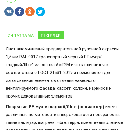
СИПАТТАМА
ПІКІРЛЕР
Лист алюминиевый предварительной рулонной окраски
1,5 мм RAL 9017 транспортный чёрный PE муар/
гладкий/fibre" из сплава АмГ2М изготавливается в
соответствии с ГОСТ 21631-2019 и применяется для
изготовления элементов отделки навесного
вентилируемого фасада: кассет, колонн, карнизов и
прочих декоративных элементов.
Покрытие PE муар/гладкий/fibre (полиэстер)
имеет
различные по матовости и шероховатости поверхности,
такие как муар, шагрень, Fibrе, терра, имеет великолепные