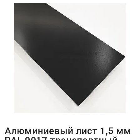
ПАРОЛЬДІ
ҰМЫТТЫҢЫЗ
БА?
Алюминиевый лист 1,5 мм