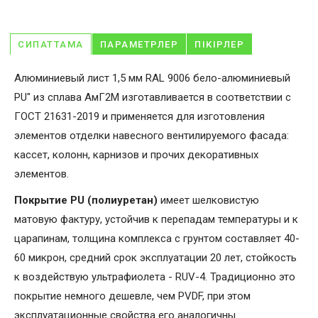
СИПАТТАМА
ПАРАМЕТРЛЕР
ПІКІРЛЕР
Алюминиевый лист 1,5 мм RAL 9006 бело-алюминиевый
PU" из сплава АмГ2М изготавливается в соответствии с
ГОСТ 21631-2019 и применяется для изготовления
элементов отделки навесного вентилируемого фасада:
кассет, колонн, карнизов и прочих декоративных
элементов.
Покрытие PU (полиуретан)
имеет шелковистую
матовую фактуру, устойчив к перепадам температуры и к
царапинам, толщина комплекса с грунтом составляет 40-
60 микрон, средний срок эксплуатации 20 лет, стойкость
к воздействую ультрафиолета - RUV-4. Традиционно это
покрытие немного дешевле, чем PVDF, при этом
эксплуатационные свойства его аналогичны.