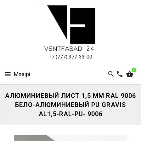
АЛЮМИНИЕВЫЙ
ЛИСТ
ПОДСИСТЕМА
REVENTAL
КРОВЕЛЬНЫЙ
+7 (777) 377-33-00
АЛЮМИНИЙ
0
HPL-
ПАНЕЛИ
АЛЮМИНИЕВЫЙ ЛИСТ 1,5 ММ RAL 9006
ПРОЕКТИРОВАНИЕ
БЕЛО-АЛЮМИНИЕВЫЙ PU GRAVIS
AL1,5-RAL-PU- 9006
ЖҮЙЕГЕ
КІРІҢІЗ