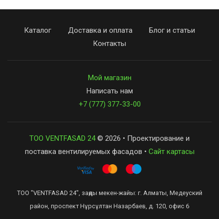
Каталог
Доставка и оплата
Блог и статьи
Контакты
Мой магазин
Написать нам
+7 (777) 377-33-00
ТОО VENTFASAD 24
© 2026 • Проектирование и
поставка вентилируемых фасадов •
Сайт картасы
ТОО "VENTFASAD 24", заңды мекен-жайы: г. Алматы, Медеуский
район, проспект Нұрсұлтан Назарбаев, д. 120, офис 6