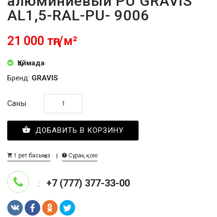
алюминиевый PU GRAVIS
AL1,5-RAL-PU- 9006
21 000 тңг/м²
Қоймада
Бренд:
GRAVIS
Саны
ДОБАВИТЬ В КОРЗИНУ
1 рет басыңыз
Сұрақ қою
+7 (777) 377-33-00
: