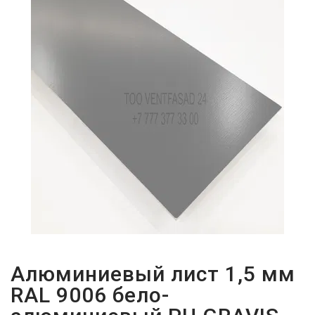
ПАРОЛЬДІ
ҰМЫТТЫҢЫЗ
БА?
Алюминиевый лист 1,5 мм
RAL 9006 бело-