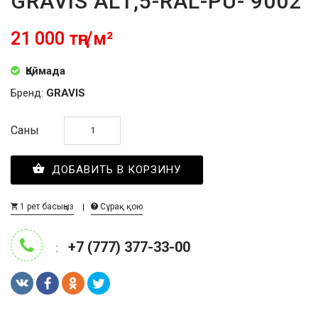
GRAVIS AL1,5-RAL-PU- 9002
21 000 тңг/м²
Қоймада
Бренд:
GRAVIS
Саны
ДОБАВИТЬ В КОРЗИНУ
1 рет басыңыз
Сұрақ қою
+7 (777) 377-33-00
: