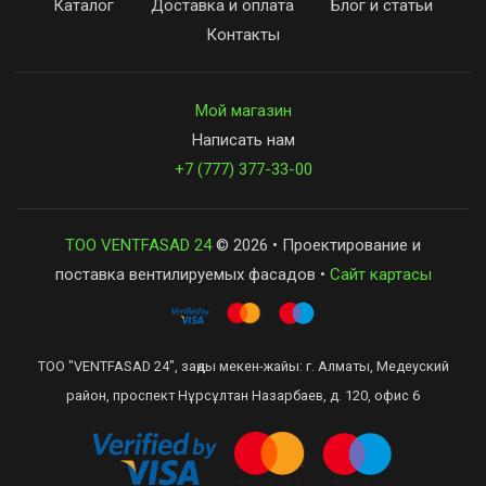
Каталог
Доставка и оплата
Блог и статьи
Контакты
Мой магазин
Написать нам
+7 (777) 377-33-00
ТОО VENTFASAD 24
© 2026 • Проектирование и
поставка вентилируемых фасадов •
Сайт картасы
ТОО "VENTFASAD 24", заңды мекен-жайы: г. Алматы, Медеуский
район, проспект Нұрсұлтан Назарбаев, д. 120, офис 6