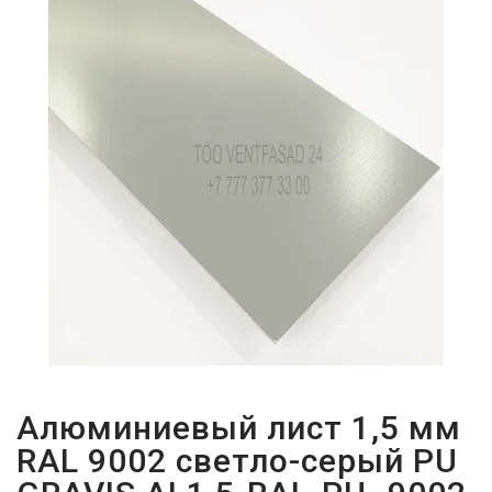
ПАРОЛЬДІ
ҰМЫТТЫҢЫЗ
БА?
Алюминиевый лист 1,5 мм
RAL 9002 светло-серый PU