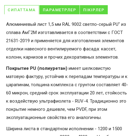
СИПАТТАМА
ПАРАМЕТРЛЕР
ПІКІРЛЕР
Алюминиевый лист 1,5 мм RAL 9002 светло-серый PU" из
сплава АмГ2М изготавливается в соответствии с ГОСТ
21631-2019 и применяется для изготовления элементов
отделки навесного вентилируемого фасада: кассет,
колонн, карнизов и прочих декоративных элементов.
Покрытие PU (полиуретан)
имеет шелковистую
матовую фактуру, устойчив к перепадам температуры и к
царапинам, толщина комплекса с грунтом составляет 40-
60 микрон, средний срок эксплуатации 20 лет, стойкость
к воздействую ультрафиолета - RUV-4. Традиционно это
покрытие немного дешевле, чем PVDF, при этом
эксплуатационные свойства его аналогичны.
Ширина листа в стандартном исполнении - 1200 и 1500