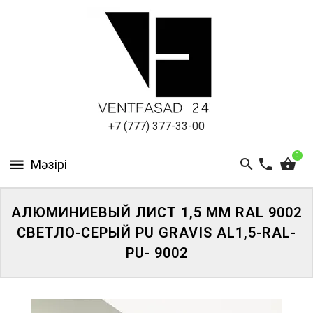
АЛЮМИНИЕВЫЙ
ЛИСТ
ПОДСИСТЕМА
REVENTAL
КРОВЕЛЬНЫЙ
+7 (777) 377-33-00
АЛЮМИНИЙ
0
HPL-
ПАНЕЛИ
АЛЮМИНИЕВЫЙ ЛИСТ 1,5 ММ RAL 9002
ПРОЕКТИРОВАНИЕ
СВЕТЛО-СЕРЫЙ PU GRAVIS AL1,5-RAL-
PU- 9002
ЖҮЙЕГЕ
КІРІҢІЗ