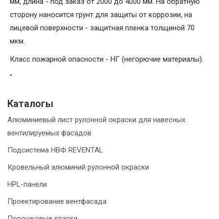
мм, длина - под заказ от 2000 до 4000 мм. На обратную
сторону наносится грунт для защиты от коррозии, на
лицевой поверхности - защитная пленка толщиной 70
мкм.
Класс пожарной опасности - НГ (негорючие материалы).
"
Каталогы
Алюминиевый лист рулонной окраски для навесных
вентилируемых фасадов
Подсистема НВФ REVENTAL
Кровельный алюминий рулонной окраски
HPL-панели
Проектирование вентфасада
Порошковые краски