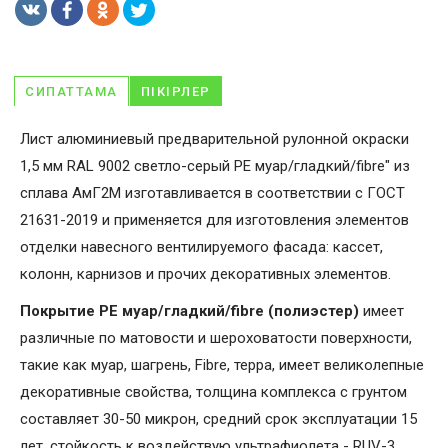
СИПАТТАМА
ПІКІРЛЕР
Лист алюминиевый предварительной рулонной окраски
1,5 мм RAL 9002 светло-серый PE муар/гладкий/fibre" из
сплава АмГ2М изготавливается в соответствии с ГОСТ
21631-2019 и применяется для изготовления элементов
отделки навесного вентилируемого фасада: кассет,
колонн, карнизов и прочих декоративных элементов.
Покрытие PE муар/гладкий/fibre (полиэстер)
имеет
различные по матовости и шероховатости поверхности,
такие как муар, шагрень, Fibrе, терра, имеет великолепные
декоративные свойства, толщина комплекса с грунтом
составляет 30-50 микрон, средний срок эксплуатации 15
лет, стойкость к воздействую ультрафиолета - RUV-3.