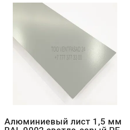
ПАРОЛЬДІ
ҰМЫТТЫҢЫЗ
БА?
Алюминиевый лист 1,5 мм