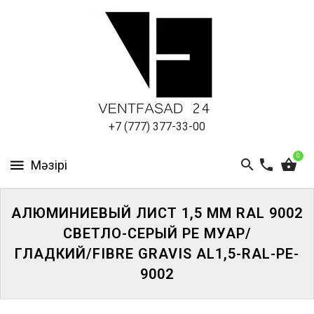
АЛЮМИНИЕВЫЙ
ЛИСТ
ПОДСИСТЕМА
REVENTAL
КРОВЕЛЬНЫЙ
+7 (777) 377-33-00
АЛЮМИНИЙ
0
HPL-
ПАНЕЛИ
АЛЮМИНИЕВЫЙ ЛИСТ 1,5 ММ RAL 9002
ПРОЕКТИРОВАНИЕ
СВЕТЛО-СЕРЫЙ PE МУАР/
ГЛАДКИЙ/FIBRE GRAVIS AL1,5-RAL-PE-
9002
ЖҮЙЕГЕ
КІРІҢІЗ