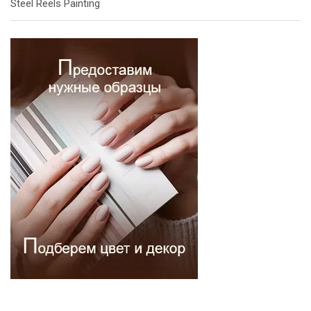
Steel Reels Painting