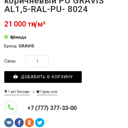
коричневый PU GRAVIS
AL1,5-RAL-PU- 8024
21 000 тңг/м²
Қоймада
Бренд:
GRAVIS
Саны
ДОБАВИТЬ В КОРЗИНУ
1 рет басыңыз
Сұрақ қою
+7 (777) 377-33-00
: