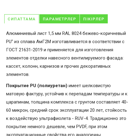
СИПАТТАМА
ПАРАМЕТРЛЕР
ПІКІРЛЕР
Алюминиевый лист 1,5 мм RAL 8024 бежево-коричневый
PU" из сплава АмГ2М изготавливается в соответствии с
ГОСТ 21631-2019 и применяется для изготовления
элементов отделки навесного вентилируемого фасада:
кассет, колонн, карнизов и прочих декоративных
элементов.
Покрытие PU (полиуретан)
имеет шелковистую
матовую фактуру, устойчив к перепадам температуры и к
царапинам, толщина комплекса с грунтом составляет 40-
60 микрон, средний срок эксплуатации 20 лет, стойкость
к воздействую ультрафиолета - RUV-4. Традиционно это
покрытие немного дешевле, чем PVDF, при этом
эксплуатационные свойства его аналогичны.