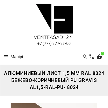
АЛЮМИНИЕВЫЙ
ЛИСТ
ПОДСИСТЕМА
REVENTAL
КРОВЕЛЬНЫЙ
+7 (777) 377-33-00
АЛЮМИНИЙ
0
HPL-
ПАНЕЛИ
АЛЮМИНИЕВЫЙ ЛИСТ 1,5 ММ RAL 8024
ПРОЕКТИРОВАНИЕ
БЕЖЕВО-КОРИЧНЕВЫЙ PU GRAVIS
AL1,5-RAL-PU- 8024
ЖҮЙЕГЕ
КІРІҢІЗ