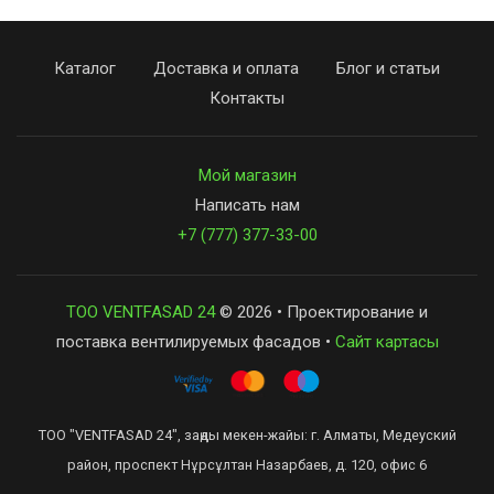
Каталог
Доставка и оплата
Блог и статьи
Контакты
Мой магазин
Написать нам
+7 (777) 377-33-00
ТОО VENTFASAD 24
© 2026 • Проектирование и
поставка вентилируемых фасадов •
Сайт картасы
ТОО "VENTFASAD 24", заңды мекен-жайы: г. Алматы, Медеуский
район, проспект Нұрсұлтан Назарбаев, д. 120, офис 6