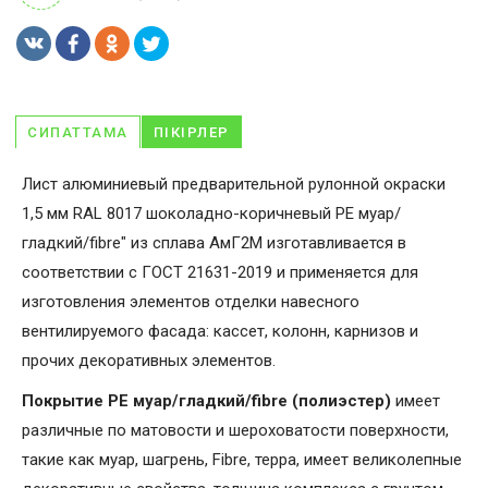
СИПАТТАМА
ПІКІРЛЕР
Лист алюминиевый предварительной рулонной окраски
1,5 мм RAL 8017 шоколадно-коричневый PE муар/
гладкий/fibre" из сплава АмГ2М изготавливается в
соответствии с ГОСТ 21631-2019 и применяется для
изготовления элементов отделки навесного
вентилируемого фасада: кассет, колонн, карнизов и
прочих декоративных элементов.
Покрытие PE муар/гладкий/fibre (полиэстер)
имеет
различные по матовости и шероховатости поверхности,
такие как муар, шагрень, Fibrе, терра, имеет великолепные