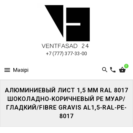
АЛЮМИНИЕВЫЙ
ЛИСТ
ПОДСИСТЕМА
REVENTAL
КРОВЕЛЬНЫЙ
+7 (777) 377-33-00
АЛЮМИНИЙ
0
HPL-
ПАНЕЛИ
АЛЮМИНИЕВЫЙ ЛИСТ 1,5 ММ RAL 8017
ПРОЕКТИРОВАНИЕ
ШОКОЛАДНО-КОРИЧНЕВЫЙ PE МУАР/
ГЛАДКИЙ/FIBRE GRAVIS AL1,5-RAL-PE-
8017
ЖҮЙЕГЕ
КІРІҢІЗ