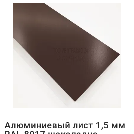
ПАРОЛЬДІ
ҰМЫТТЫҢЫЗ
БА?
Алюминиевый лист 1,5 мм