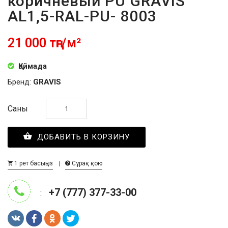
коричневый PU GRAVIS
AL1,5-RAL-PU- 8003
21 000 тңг/м²
Қоймада
Бренд:
GRAVIS
Саны
ДОБАВИТЬ В КОРЗИНУ
1 рет басыңыз
Сұрақ қою
+7 (777) 377-33-00
: