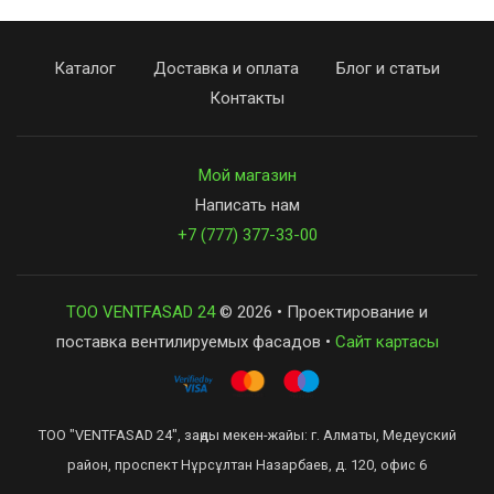
Каталог
Доставка и оплата
Блог и статьи
Контакты
Мой магазин
Написать нам
+7 (777) 377-33-00
ТОО VENTFASAD 24
© 2026 • Проектирование и
поставка вентилируемых фасадов •
Сайт картасы
ТОО "VENTFASAD 24", заңды мекен-жайы: г. Алматы, Медеуский
район, проспект Нұрсұлтан Назарбаев, д. 120, офис 6