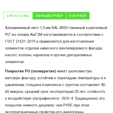
СИПАТТАМА
ПАРАМЕТРЛЕР
ПІКІРЛЕР
Алюминиевый лист 1,5 мм RAL 8003 глиняный коричневый
PU" из сплава АмГ2М изготавливается в соответствии с
ГОСТ 21631-2019 и применяется для изготовления
элементов отделки навесного вентилируемого фасада:
кассет, колонн, карнизов и прочих декоративных
элементов.
Покрытие PU (полиуретан)
имеет шелковистую
матовую фактуру, устойчив к перепадам температуры и к
царапинам, толщина комплекса с грунтом составляет 40-
60 микрон, средний срок эксплуатации 20 лет, стойкость
к воздействую ультрафиолета - RUV-4. Традиционно это
покрытие немного дешевле, чем PVDF, при этом
эксплуатационные свойства его аналогичны.