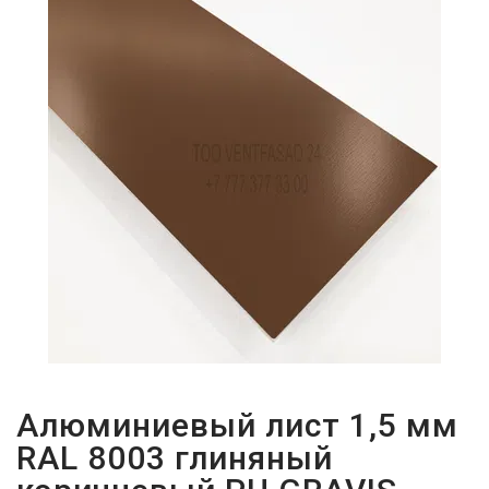
ПАРОЛЬДІ
ҰМЫТТЫҢЫЗ
БА?
Алюминиевый лист 1,5 мм
RAL 8003 глиняный