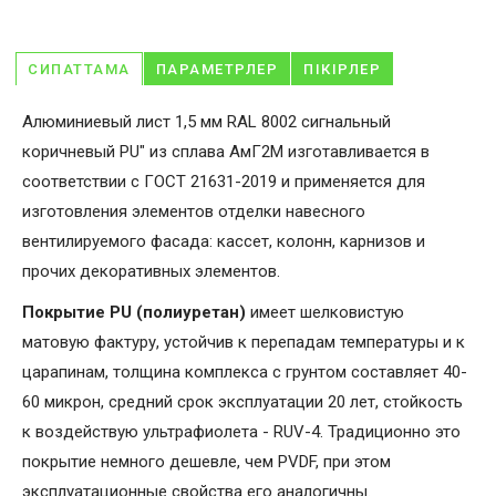
СИПАТТАМА
ПАРАМЕТРЛЕР
ПІКІРЛЕР
Алюминиевый лист 1,5 мм RAL 8002 сигнальный
коричневый PU" из сплава АмГ2М изготавливается в
соответствии с ГОСТ 21631-2019 и применяется для
изготовления элементов отделки навесного
вентилируемого фасада: кассет, колонн, карнизов и
прочих декоративных элементов.
Покрытие PU (полиуретан)
имеет шелковистую
матовую фактуру, устойчив к перепадам температуры и к
царапинам, толщина комплекса с грунтом составляет 40-
60 микрон, средний срок эксплуатации 20 лет, стойкость
к воздействую ультрафиолета - RUV-4. Традиционно это
покрытие немного дешевле, чем PVDF, при этом
эксплуатационные свойства его аналогичны.