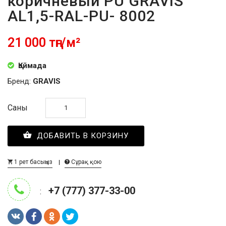
коричневый PU GRAVIS
AL1,5-RAL-PU- 8002
21 000 тңг/м²
Қоймада
Бренд:
GRAVIS
Саны
ДОБАВИТЬ В КОРЗИНУ
1 рет басыңыз
Сұрақ қою
+7 (777) 377-33-00
: