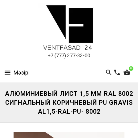
АЛЮМИНИЕВЫЙ
ЛИСТ
ПОДСИСТЕМА
REVENTAL
КРОВЕЛЬНЫЙ
+7 (777) 377-33-00
АЛЮМИНИЙ
0
HPL-
ПАНЕЛИ
АЛЮМИНИЕВЫЙ ЛИСТ 1,5 ММ RAL 8002
ПРОЕКТИРОВАНИЕ
СИГНАЛЬНЫЙ КОРИЧНЕВЫЙ PU GRAVIS
AL1,5-RAL-PU- 8002
ЖҮЙЕГЕ
КІРІҢІЗ