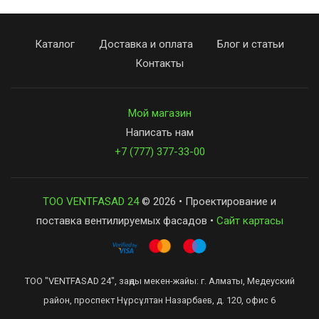
Каталог
Доставка и оплата
Блог и статьи
Контакты
Мой магазин
Написать нам
+7 (777) 377-33-00
ТОО VENTFASAD 24
© 2026 • Проектирование и
поставка вентилируемых фасадов •
Сайт картасы
ТОО "VENTFASAD 24", заңды мекен-жайы: г. Алматы, Медеуский
район, проспект Нұрсұлтан Назарбаев, д. 120, офис 6