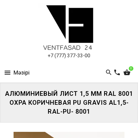
АЛЮМИНИЕВЫЙ
ЛИСТ
ПОДСИСТЕМА
REVENTAL
КРОВЕЛЬНЫЙ
+7 (777) 377-33-00
АЛЮМИНИЙ
0
HPL-
ПАНЕЛИ
АЛЮМИНИЕВЫЙ ЛИСТ 1,5 ММ RAL 8001
ПРОЕКТИРОВАНИЕ
ОХРА КОРИЧНЕВАЯ PU GRAVIS AL1,5-
RAL-PU- 8001
ЖҮЙЕГЕ
КІРІҢІЗ