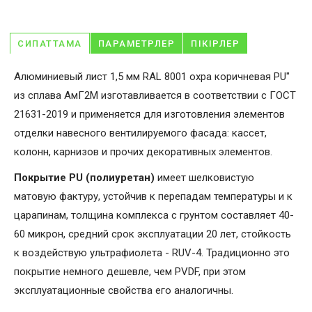
СИПАТТАМА
ПАРАМЕТРЛЕР
ПІКІРЛЕР
Алюминиевый лист 1,5 мм RAL 8001 охра коричневая PU"
из сплава АмГ2М изготавливается в соответствии с ГОСТ
21631-2019 и применяется для изготовления элементов
отделки навесного вентилируемого фасада: кассет,
колонн, карнизов и прочих декоративных элементов.
Покрытие PU (полиуретан)
имеет шелковистую
матовую фактуру, устойчив к перепадам температуры и к
царапинам, толщина комплекса с грунтом составляет 40-
60 микрон, средний срок эксплуатации 20 лет, стойкость
к воздействую ультрафиолета - RUV-4. Традиционно это
покрытие немного дешевле, чем PVDF, при этом
эксплуатационные свойства его аналогичны.