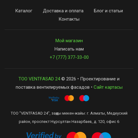
Каталог
Доставка и оплата
Блог и статьи
Контакты
Мой магазин
Написать нам
+7 (777) 377-33-00
ТОО VENTFASAD 24
© 2026 • Проектирование и
поставка вентилируемых фасадов •
Сайт картасы
ТОО "VENTFASAD 24", заңды мекен-жайы: г. Алматы, Медеуский
район, проспект Нұрсұлтан Назарбаев, д. 120, офис 6