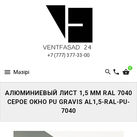
АЛЮМИНИЕВЫЙ
ЛИСТ
ПОДСИСТЕМА
REVENTAL
КРОВЕЛЬНЫЙ
+7 (777) 377-33-00
АЛЮМИНИЙ
0
HPL-
ПАНЕЛИ
АЛЮМИНИЕВЫЙ ЛИСТ 1,5 ММ RAL 7040
ПРОЕКТИРОВАНИЕ
СЕРОЕ ОКНО PU GRAVIS AL1,5-RAL-PU-
7040
ЖҮЙЕГЕ
КІРІҢІЗ