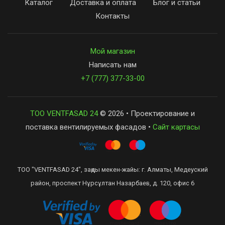
Каталог
Доставка и оплата
Блог и статьи
Контакты
Мой магазин
Написать нам
+7 (777) 377-33-00
ТОО VENTFASAD 24
© 2026 • Проектирование и
поставка вентилируемых фасадов •
Сайт картасы
ТОО "VENTFASAD 24", заңды мекен-жайы: г. Алматы, Медеуский
район, проспект Нұрсұлтан Назарбаев, д. 120, офис 6