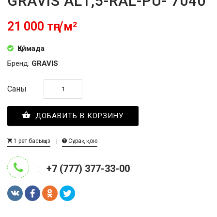
GRAVIS AL1,5-RAL-PU- 7040
21 000 тңг/м²
Қоймада
Бренд:
GRAVIS
Саны
ДОБАВИТЬ В КОРЗИНУ
1 рет басыңыз
Сұрақ қою
+7 (777) 377-33-00
: