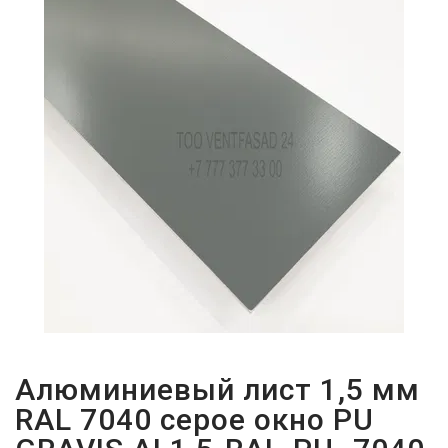
ПАРОЛЬДІ
ҰМЫТТЫҢЫЗ
БА?
Алюминиевый лист 1,5 мм
RAL 7040 серое окно PU