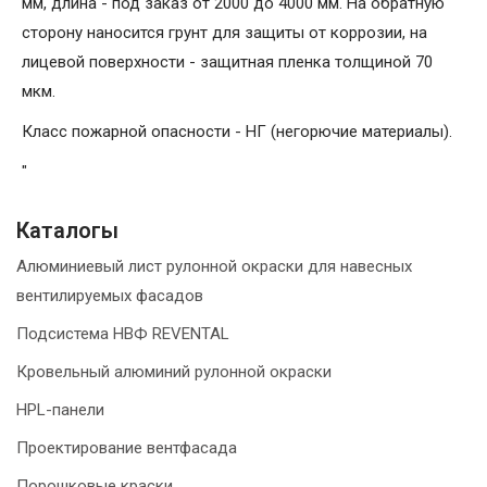
мм, длина - под заказ от 2000 до 4000 мм. На обратную
сторону наносится грунт для защиты от коррозии, на
лицевой поверхности - защитная пленка толщиной 70
мкм.
Класс пожарной опасности - НГ (негорючие материалы).
"
Каталогы
Алюминиевый лист рулонной окраски для навесных
вентилируемых фасадов
Подсистема НВФ REVENTAL
Кровельный алюминий рулонной окраски
HPL-панели
Проектирование вентфасада
Порошковые краски