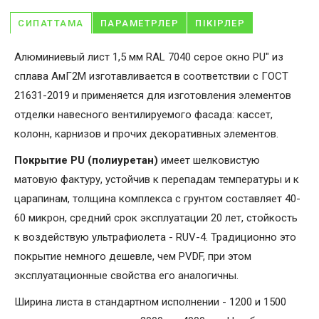
СИПАТТАМА
ПАРАМЕТРЛЕР
ПІКІРЛЕР
Алюминиевый лист 1,5 мм RAL 7040 серое окно PU" из
сплава АмГ2М изготавливается в соответствии с ГОСТ
21631-2019 и применяется для изготовления элементов
отделки навесного вентилируемого фасада: кассет,
колонн, карнизов и прочих декоративных элементов.
Покрытие PU (полиуретан)
имеет шелковистую
матовую фактуру, устойчив к перепадам температуры и к
царапинам, толщина комплекса с грунтом составляет 40-
60 микрон, средний срок эксплуатации 20 лет, стойкость
к воздействую ультрафиолета - RUV-4. Традиционно это
покрытие немного дешевле, чем PVDF, при этом
эксплуатационные свойства его аналогичны.
Ширина листа в стандартном исполнении - 1200 и 1500