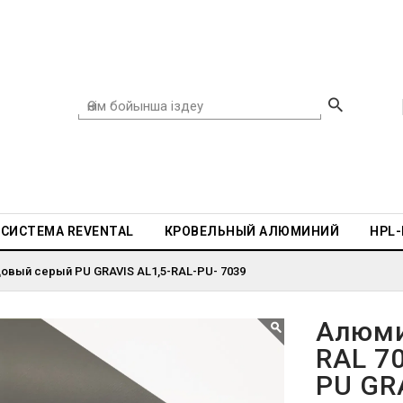
СИСТЕМА REVENTAL
КРОВЕЛЬНЫЙ АЛЮМИНИЙ
HPL
овый серый PU GRAVIS AL1,5-RAL-PU- 7039
Алюми
RAL 7
PU GR