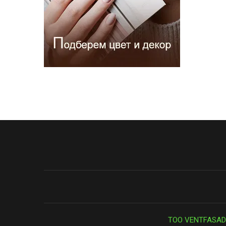
ТОО VENTFASAD