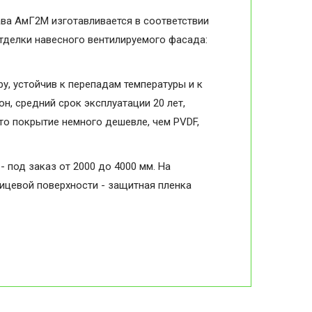
ава АмГ2М изготавливается в соответствии
отделки навесного вентилируемого фасада:
, устойчив к перепадам температуры и к
н, средний срок эксплуатации 20 лет,
то покрытие немного дешевле, чем PVDF,
- под заказ от 2000 до 4000 мм. На
лицевой поверхности - защитная пленка