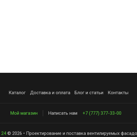
Каталог
Доставка и оплата
Блог и статьи
Контакты
Мой магазин
Написать нам
+7 (777) 377-33-00
 24
© 2026 • Проектирование и поставка вентилируемых фасадо