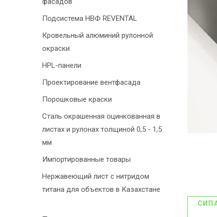
фасадов
Подсистема НВФ REVENTAL
Кровельный алюминий рулонной
окраски
HPL-панели
Проектирование вентфасада
Порошковые краски
Сталь окрашенная оцинкованная в
листах и рулонах толщиной 0,5 - 1,5
мм
Импортированные товары
Нержавеющий лист с нитридом
титана для объектов в Казахстане
СИП