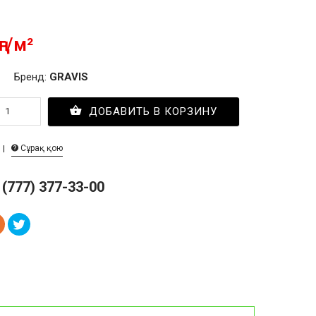
ңг/м²
Бренд:
GRAVIS
ДОБАВИТЬ В КОРЗИНУ
Сұрақ қою
 (777) 377-33-00