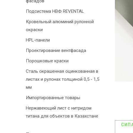
фасадов
Подсистема НВФ REVENTAL
Кровельный алюминий рулонной
окраски
HPL-панели
Проектирование вентфасада
Порошковые краски
Сталь окрашенная оцинкованная в
листах и рулонах толщиной 0,5 - 1,5
мм
Импортированные товары
Нержавеющий лист с нитридом
титана для объектов в Казахстане
СИП