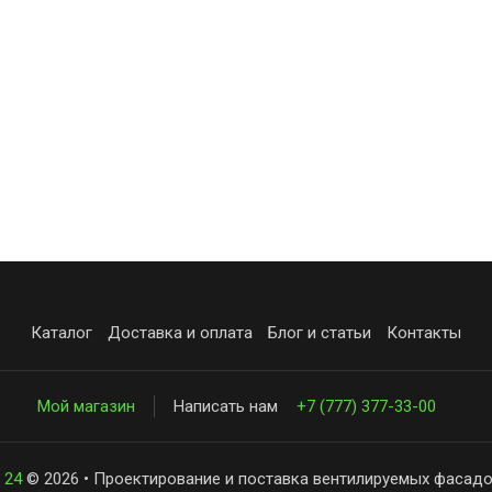
Каталог
Доставка и оплата
Блог и статьи
Контакты
Мой магазин
Написать нам
+7 (777) 377-33-00
 24
© 2026 • Проектирование и поставка вентилируемых фасадо