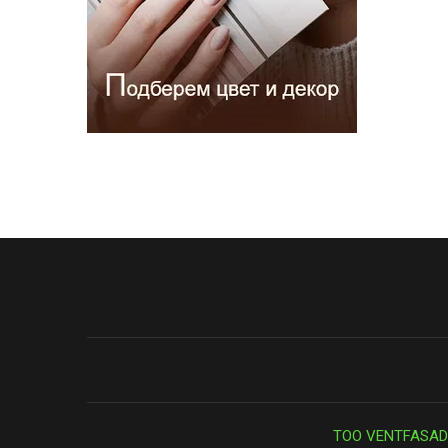
ТОО VENTFASAD