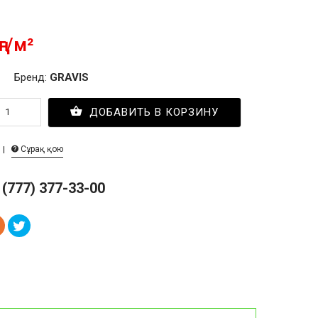
ңг/м²
Бренд:
GRAVIS
ДОБАВИТЬ В КОРЗИНУ
Сұрақ қою
 (777) 377-33-00