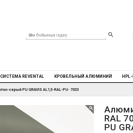
СИСТЕМА REVENTAL
КРОВЕЛЬНЫЙ АЛЮМИНИЙ
HPL
тно-серый PU GRAVIS AL1,5-RAL-PU- 7033
Алюми
RAL 7
PU GR