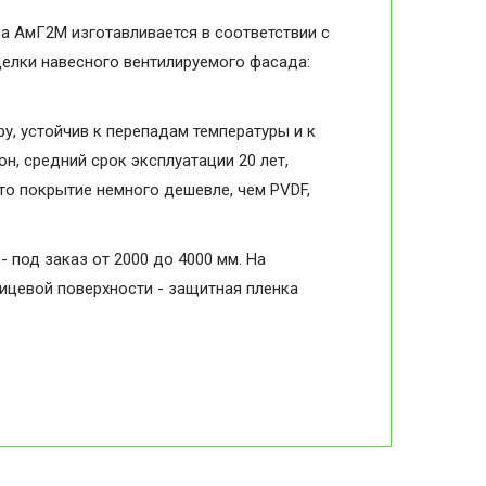
а АмГ2М изготавливается в соответствии с
делки навесного вентилируемого фасада:
, устойчив к перепадам температуры и к
н, средний срок эксплуатации 20 лет,
то покрытие немного дешевле, чем PVDF,
- под заказ от 2000 до 4000 мм. На
лицевой поверхности - защитная пленка