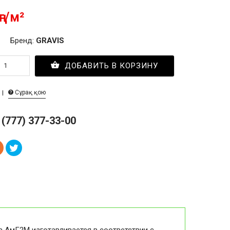
ңг/м²
Бренд:
GRAVIS
ДОБАВИТЬ В КОРЗИНУ
Сұрақ қою
 (777) 377-33-00