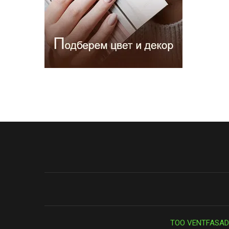
ТОО VENTFASAD