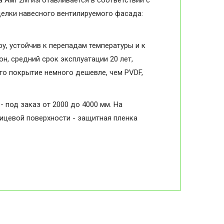
а АмГ2М изготавливается в соответствии с
делки навесного вентилируемого фасада:
, устойчив к перепадам температуры и к
н, средний срок эксплуатации 20 лет,
то покрытие немного дешевле, чем PVDF,
- под заказ от 2000 до 4000 мм. На
лицевой поверхности - защитная пленка