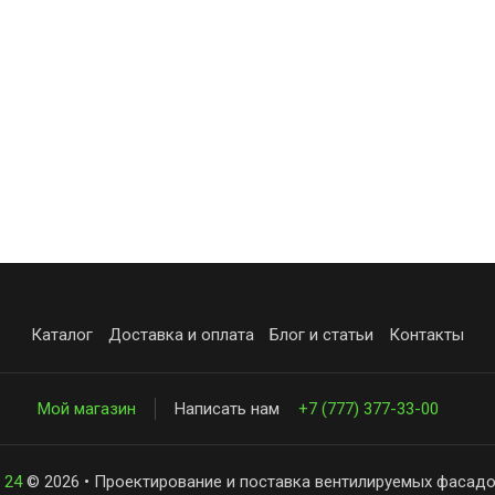
Каталог
Доставка и оплата
Блог и статьи
Контакты
Мой магазин
Написать нам
+7 (777) 377-33-00
 24
© 2026 • Проектирование и поставка вентилируемых фасадо