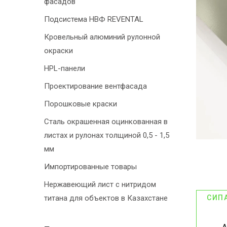
фасадов
Подсистема НВФ REVENTAL
Кровельный алюминий рулонной
окраски
HPL-панели
Проектирование вентфасада
Порошковые краски
Сталь окрашенная оцинкованная в
листах и рулонах толщиной 0,5 - 1,5
мм
Импортированные товары
Нержавеющий лист с нитридом
титана для объектов в Казахстане
СИП