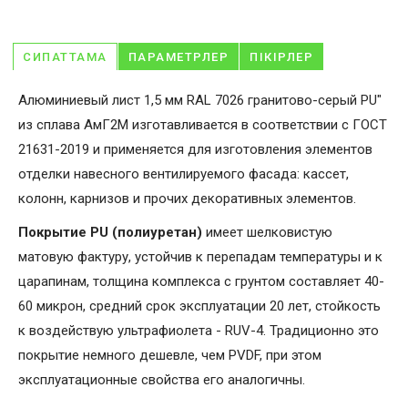
СИПАТТАМА
ПАРАМЕТРЛЕР
ПІКІРЛЕР
Алюминиевый лист 1,5 мм RAL 7026 гранитово-серый PU"
из сплава АмГ2М изготавливается в соответствии с ГОСТ
21631-2019 и применяется для изготовления элементов
отделки навесного вентилируемого фасада: кассет,
колонн, карнизов и прочих декоративных элементов.
Покрытие PU (полиуретан)
имеет шелковистую
матовую фактуру, устойчив к перепадам температуры и к
царапинам, толщина комплекса с грунтом составляет 40-
60 микрон, средний срок эксплуатации 20 лет, стойкость
к воздействую ультрафиолета - RUV-4. Традиционно это
покрытие немного дешевле, чем PVDF, при этом
эксплуатационные свойства его аналогичны.