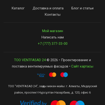
Каталог
Доставка и оплата
Блог и статьи
Контакты
Мой магазин
Написать нам
+7 (777) 377-33-00
ТОО VENTFASAD 24
© 2026 • Проектирование и
поставка вентилируемых фасадов •
Сайт картасы
ТОО "VENTFASAD 24", заңды мекен-жайы: г. Алматы, Медеуский
район, проспект Нұрсұлтан Назарбаев, д. 120, офис 6