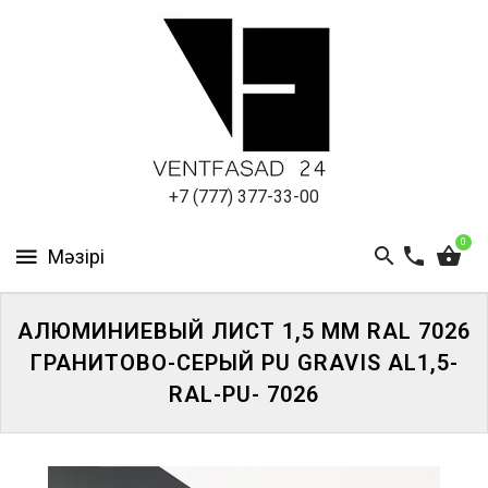
АЛЮМИНИЕВЫЙ
ЛИСТ
ПОДСИСТЕМА
REVENTAL
КРОВЕЛЬНЫЙ
+7 (777) 377-33-00
АЛЮМИНИЙ
0
HPL-
ПАНЕЛИ
АЛЮМИНИЕВЫЙ ЛИСТ 1,5 ММ RAL 7026
ПРОЕКТИРОВАНИЕ
ГРАНИТОВО-СЕРЫЙ PU GRAVIS AL1,5-
RAL-PU- 7026
ЖҮЙЕГЕ
КІРІҢІЗ