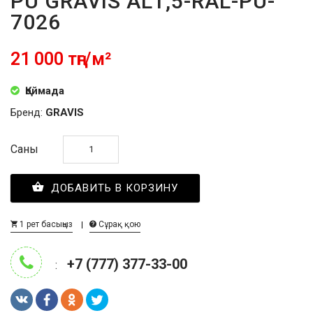
PU GRAVIS AL1,5-RAL-PU-
7026
21 000 тңг/м²
Қоймада
Бренд:
GRAVIS
Саны
ДОБАВИТЬ В КОРЗИНУ
1 рет басыңыз
Сұрақ қою
+7 (777) 377-33-00
: