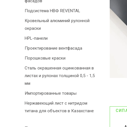
фасадов
Подсистема НВФ REVENTAL
Кровельный алюминий рулонной
окраски
HPL-панели
Проектирование вентфасада
Порошковые краски
Сталь окрашенная оцинкованная в
листах и рулонах толщиной 0,5 - 1,5
мм
Импортированные товары
Нержавеющий лист с нитридом
титана для объектов в Казахстане
СИП