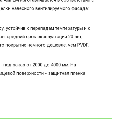
а АмГ2М изготавливается в соответствии с
делки навесного вентилируемого фасада:
, устойчив к перепадам температуры и к
н, средний срок эксплуатации 20 лет,
то покрытие немного дешевле, чем PVDF,
- под заказ от 2000 до 4000 мм. На
лицевой поверхности - защитная пленка