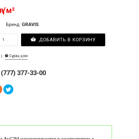
ңг/м²
Бренд:
GRAVIS
ДОБАВИТЬ В КОРЗИНУ
Сұрақ қою
 (777) 377-33-00