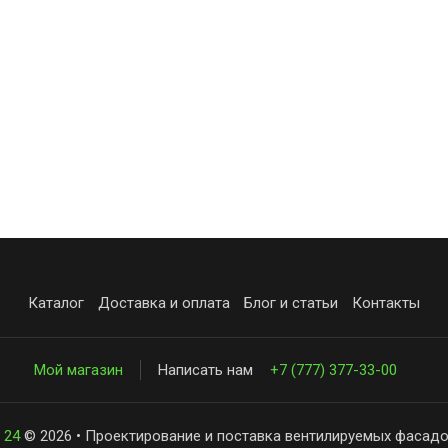
Каталог
Доставка и оплата
Блог и статьи
Контакты
Мой магазин
Написать нам
+7 (777) 377-33-00
 24
© 2026 • Проектирование и поставка вентилируемых фасадо