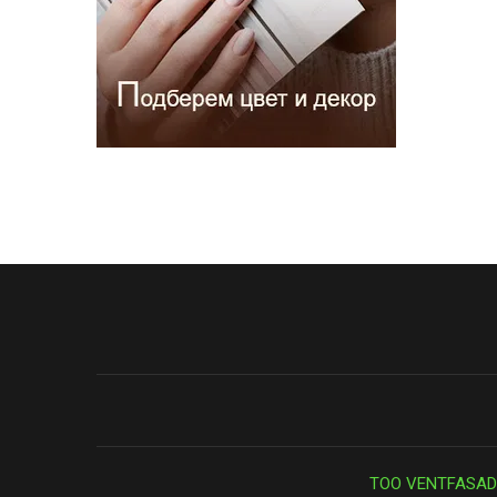
ТОО VENTFASAD