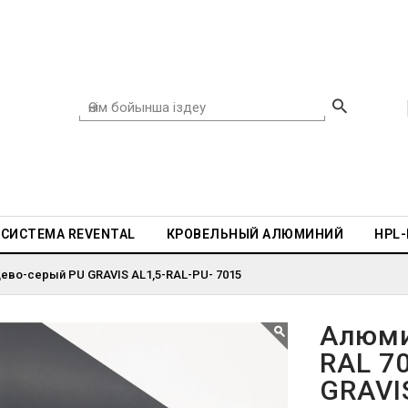
СИСТЕМА REVENTAL
КРОВЕЛЬНЫЙ АЛЮМИНИЙ
HPL
ево-серый PU GRAVIS AL1,5-RAL-PU- 7015
Алюми
RAL 7
GRAVI