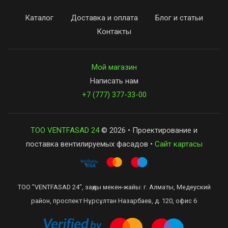
Каталог
Доставка и оплата
Блог и статьи
Контакты
Мой магазин
Написать нам
+7 (777) 377-33-00
ТОО VENTFASAD 24
© 2026 • Проектирование и
поставка вентилируемых фасадов •
Сайт картасы
ТОО "VENTFASAD 24", заңды мекен-жайы: г. Алматы, Медеуский
район, проспект Нұрсұлтан Назарбаев, д. 120, офис 6