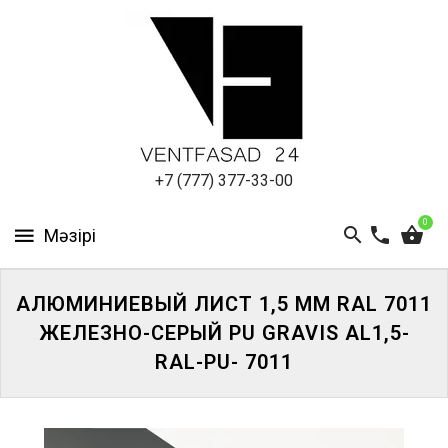
АЛЮМИНИЕВЫЙ
ЛИСТ
ПОДСИСТЕМА
REVENTAL
КРОВЕЛЬНЫЙ
+7 (777) 377-33-00
АЛЮМИНИЙ
0
HPL-
ПАНЕЛИ
АЛЮМИНИЕВЫЙ ЛИСТ 1,5 ММ RAL 7011
ПРОЕКТИРОВАНИЕ
ЖЕЛЕЗНО-СЕРЫЙ PU GRAVIS AL1,5-
RAL-PU- 7011
ЖҮЙЕГЕ
КІРІҢІЗ