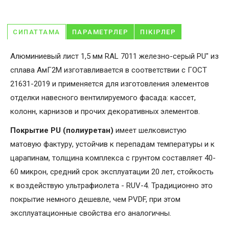
СИПАТТАМА
ПАРАМЕТРЛЕР
ПІКІРЛЕР
Алюминиевый лист 1,5 мм RAL 7011 железно-серый PU" из
сплава АмГ2М изготавливается в соответствии с ГОСТ
21631-2019 и применяется для изготовления элементов
отделки навесного вентилируемого фасада: кассет,
колонн, карнизов и прочих декоративных элементов.
Покрытие PU (полиуретан)
имеет шелковистую
матовую фактуру, устойчив к перепадам температуры и к
царапинам, толщина комплекса с грунтом составляет 40-
60 микрон, средний срок эксплуатации 20 лет, стойкость
к воздействую ультрафиолета - RUV-4. Традиционно это
покрытие немного дешевле, чем PVDF, при этом
эксплуатационные свойства его аналогичны.