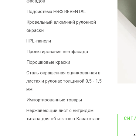
фасадов
Подсистема НВФ REVENTAL
Кровельный алюминий рулонной
окраски
HPL-панели
Проектирование вентфасада
Порошковые краски
Сталь окрашенная оцинкованная в
листах и рулонах толщиной 0,5 - 1,5
мм
Импортированные товары
Нержавеющий лист с нитридом
титана для объектов в Казахстане
СИП