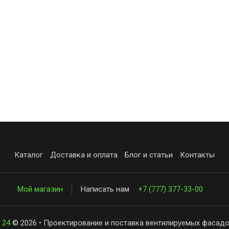
Каталог
Доставка и оплата
Блог и статьи
Контакты
Мой магазин
Написать нам
+7 (777) 377-33-00
 24
© 2026 • Проектирование и поставка вентилируемых фасадо