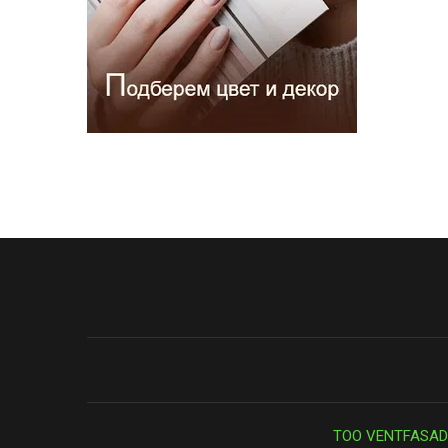
ТОО VENTFASAD