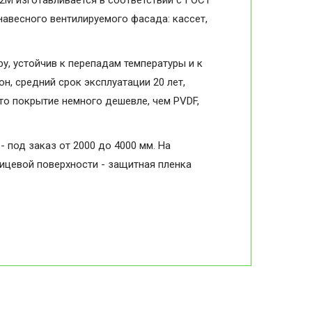
2М изготавливается в соответствии с ГОСТ
навесного вентилируемого фасада: кассет,
, устойчив к перепадам температуры и к
н, средний срок эксплуатации 20 лет,
то покрытие немного дешевле, чем PVDF,
- под заказ от 2000 до 4000 мм. На
лицевой поверхности - защитная пленка