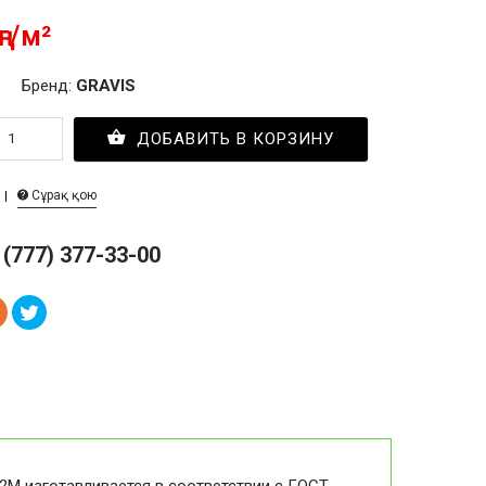
ңг/м²
Бренд:
GRAVIS
ДОБАВИТЬ В КОРЗИНУ
Сұрақ қою
 (777) 377-33-00