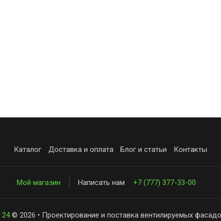
Каталог
Доставка и оплата
Блог и статьи
Контакты
Мой магазин
Написать нам
+7 (777) 377-33-00
 24
© 2026 • Проектирование и поставка вентилируемых фасадо