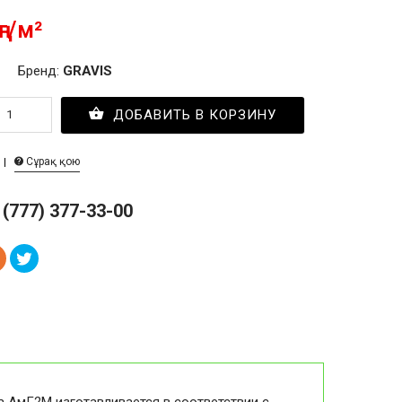
ңг/м²
Бренд:
GRAVIS
ДОБАВИТЬ В КОРЗИНУ
Сұрақ қою
 (777) 377-33-00