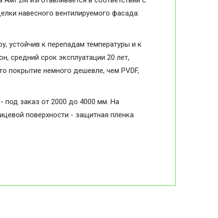
а АмГ2М изготавливается в соответствии с
делки навесного вентилируемого фасада:
, устойчив к перепадам температуры и к
н, средний срок эксплуатации 20 лет,
то покрытие немного дешевле, чем PVDF,
- под заказ от 2000 до 4000 мм. На
лицевой поверхности - защитная пленка