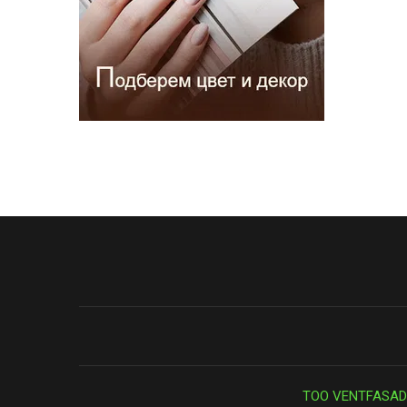
ТОО VENTFASAD