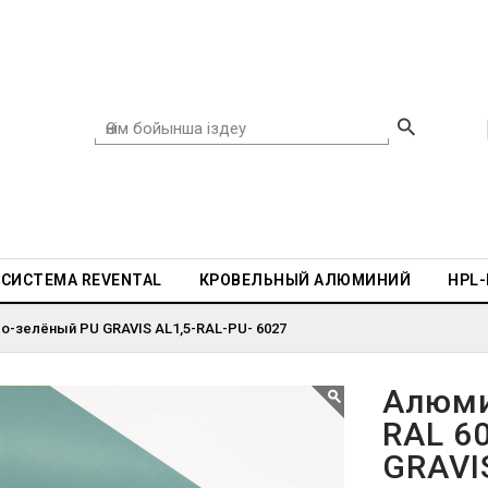
СИСТЕМА REVENTAL
КРОВЕЛЬНЫЙ АЛЮМИНИЙ
HPL
о-зелёный PU GRAVIS AL1,5-RAL-PU- 6027
Алюми
RAL 6
GRAVI