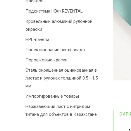
фасадов
Подсистема НВФ REVENTAL
Кровельный алюминий рулонной
окраски
HPL-панели
Проектирование вентфасада
Порошковые краски
Сталь окрашенная оцинкованная в
листах и рулонах толщиной 0,5 - 1,5
мм
Импортированные товары
Нержавеющий лист с нитридом
титана для объектов в Казахстане
СИП