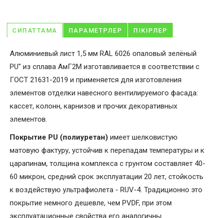
СИПАТТАМА
ПАРАМЕТРЛЕР
ПІКІРЛЕР
Алюминиевый лист 1,5 мм RAL 6026 опаловый зелёный
PU" из сплава АмГ2М изготавливается в соответствии с
ГОСТ 21631-2019 и применяется для изготовления
элементов отделки навесного вентилируемого фасада:
кассет, колонн, карнизов и прочих декоративных
элементов.
Покрытие PU (полиуретан)
имеет шелковистую
матовую фактуру, устойчив к перепадам температуры и к
царапинам, толщина комплекса с грунтом составляет 40-
60 микрон, средний срок эксплуатации 20 лет, стойкость
к воздействую ультрафиолета - RUV-4. Традиционно это
покрытие немного дешевле, чем PVDF, при этом
эксплуатационные свойства его аналогичны.