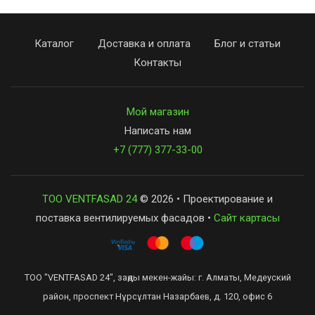
Каталог
Доставка и оплата
Блог и статьи
Контакты
Мой магазин
Написать нам
+7 (777) 377-33-00
ТОО VENTFASAD 24
© 2026 • Проектирование и
поставка вентилируемых фасадов •
Сайт картасы
ТОО "VENTFASAD 24", заңды мекен-жайы: г. Алматы, Медеуский
район, проспект Нұрсұлтан Назарбаев, д. 120, офис 6