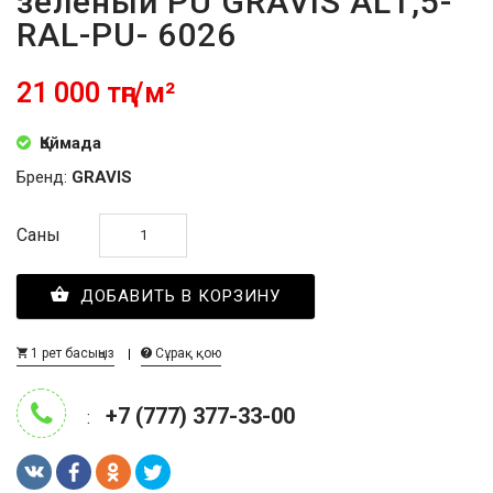
зелёный PU GRAVIS AL1,5-
RAL-PU- 6026
21 000 тңг/м²
Қоймада
Бренд:
GRAVIS
Саны
ДОБАВИТЬ В КОРЗИНУ
1 рет басыңыз
Сұрақ қою
+7 (777) 377-33-00
: