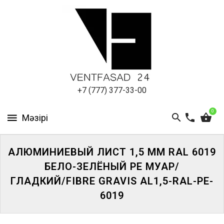
АЛЮМИНИЕВЫЙ
ЛИСТ
ПОДСИСТЕМА
REVENTAL
КРОВЕЛЬНЫЙ
+7 (777) 377-33-00
АЛЮМИНИЙ
0
HPL-
ПАНЕЛИ
АЛЮМИНИЕВЫЙ ЛИСТ 1,5 ММ RAL 6019
ПРОЕКТИРОВАНИЕ
БЕЛО-ЗЕЛЁНЫЙ PE МУАР/
ГЛАДКИЙ/FIBRE GRAVIS AL1,5-RAL-PE-
6019
ЖҮЙЕГЕ
КІРІҢІЗ