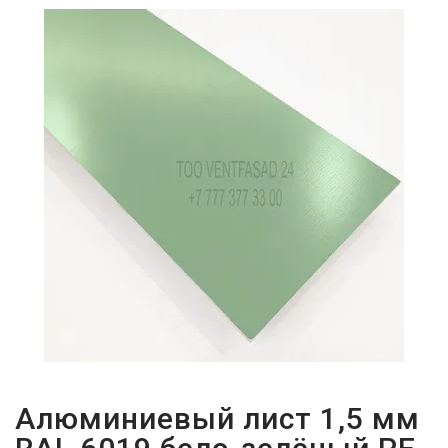
ПАРОЛЬДІ
ҰМЫТТЫҢЫЗ
БА?
Алюминиевый лист 1,5 мм