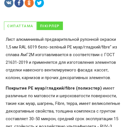
СИПАТТАМА
ПІКІРЛЕР
Лист алюминиевый предварительной рулонной окраски
1,5 мм RAL 6019 бело-зелёный PE муар/гладкий/fibre" из
сплава АмГ2М изготавливается в соответствии с ГОСТ
21631-2019 и применяется для изготовления элементов
отделки навесного вентилируемого фасада: кассет,
колонн, карнизов и прочих декоративных элементов.
Покрытие PE муар/гладкий/fibre (полиэстер)
имеет
различные по матовости и шероховатости поверхности,
такие как муар, шагрень, Fibrе, терра, имеет великолепные
декоративные свойства, толщина комплекса с грунтом
составляет 30-50 микрон, средний срок эксплуатации 15
лет, стойкость к воздействую ультрафиолета - RUV-3.