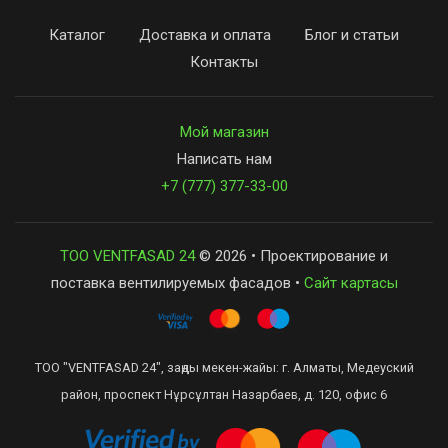
Каталог
Доставка и оплата
Блог и статьи
Контакты
Мой магазин
Написать нам
+7 (777) 377-33-00
ТОО VENTFASAD 24
© 2026 • Проектирование и
поставка вентилируемых фасадов •
Сайт картасы
ТОО "VENTFASAD 24", заңды мекен-жайы: г. Алматы, Медеуский
район, проспект Нұрсұлтан Назарбаев, д. 120, офис 6