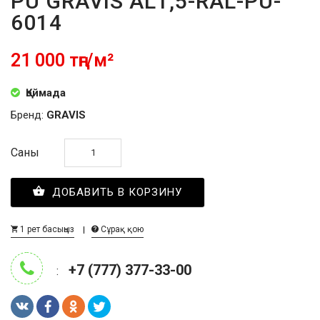
PU GRAVIS AL1,5-RAL-PU-
6014
21 000 тңг/м²
Қоймада
Бренд:
GRAVIS
Саны
ДОБАВИТЬ В КОРЗИНУ
1 рет басыңыз
Сұрақ қою
+7 (777) 377-33-00
: