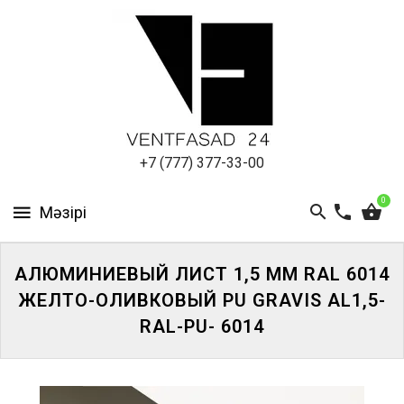
АЛЮМИНИЕВЫЙ
ЛИСТ
ПОДСИСТЕМА
REVENTAL
КРОВЕЛЬНЫЙ
+7 (777) 377-33-00
АЛЮМИНИЙ
0
HPL-
ПАНЕЛИ
АЛЮМИНИЕВЫЙ ЛИСТ 1,5 ММ RAL 6014
ПРОЕКТИРОВАНИЕ
ЖЕЛТО-ОЛИВКОВЫЙ PU GRAVIS AL1,5-
RAL-PU- 6014
ЖҮЙЕГЕ
КІРІҢІЗ