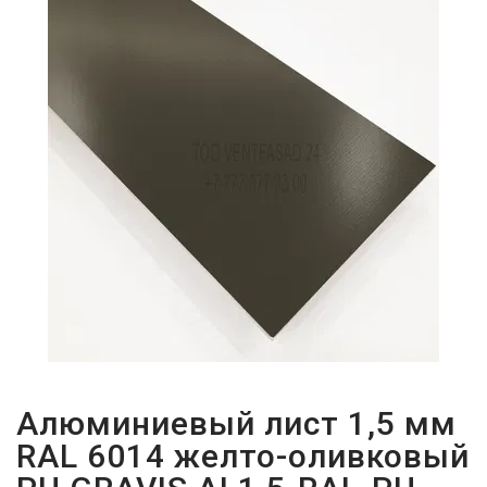
ПАРОЛЬДІ
ҰМЫТТЫҢЫЗ
БА?
Алюминиевый лист 1,5 мм
RAL 6014 желто-оливковый