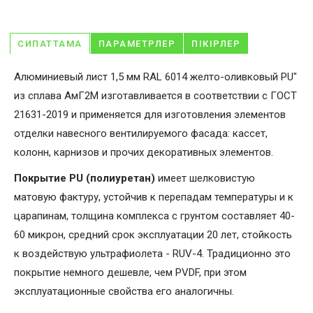
СИПАТТАМА
ПАРАМЕТРЛЕР
ПІКІРЛЕР
Алюминиевый лист 1,5 мм RAL 6014 желто-оливковый PU"
из сплава АмГ2М изготавливается в соответствии с ГОСТ
21631-2019 и применяется для изготовления элементов
отделки навесного вентилируемого фасада: кассет,
колонн, карнизов и прочих декоративных элементов.
Покрытие PU (полиуретан)
имеет шелковистую
матовую фактуру, устойчив к перепадам температуры и к
царапинам, толщина комплекса с грунтом составляет 40-
60 микрон, средний срок эксплуатации 20 лет, стойкость
к воздействую ультрафиолета - RUV-4. Традиционно это
покрытие немного дешевле, чем PVDF, при этом
эксплуатационные свойства его аналогичны.