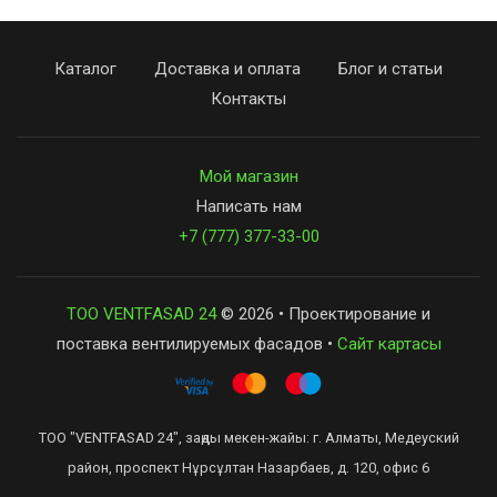
Каталог
Доставка и оплата
Блог и статьи
Контакты
Мой магазин
Написать нам
+7 (777) 377-33-00
ТОО VENTFASAD 24
© 2026 • Проектирование и
поставка вентилируемых фасадов •
Сайт картасы
ТОО "VENTFASAD 24", заңды мекен-жайы: г. Алматы, Медеуский
район, проспект Нұрсұлтан Назарбаев, д. 120, офис 6