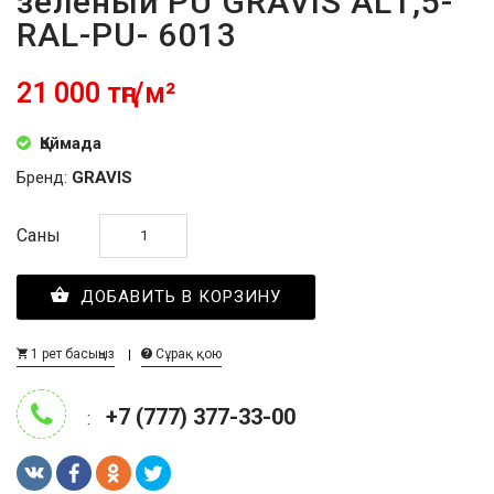
зелёный PU GRAVIS AL1,5-
RAL-PU- 6013
21 000 тңг/м²
Қоймада
Бренд:
GRAVIS
Саны
ДОБАВИТЬ В КОРЗИНУ
1 рет басыңыз
Сұрақ қою
+7 (777) 377-33-00
: