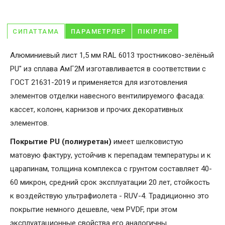
СИПАТТАМА
ПАРАМЕТРЛЕР
ПІКІРЛЕР
Алюминиевый лист 1,5 мм RAL 6013 тростниково-зелёный
PU" из сплава АмГ2М изготавливается в соответствии с
ГОСТ 21631-2019 и применяется для изготовления
элементов отделки навесного вентилируемого фасада:
кассет, колонн, карнизов и прочих декоративных
элементов.
Покрытие PU (полиуретан)
имеет шелковистую
матовую фактуру, устойчив к перепадам температуры и к
царапинам, толщина комплекса с грунтом составляет 40-
60 микрон, средний срок эксплуатации 20 лет, стойкость
к воздействую ультрафиолета - RUV-4. Традиционно это
покрытие немного дешевле, чем PVDF, при этом
эксплуатационные свойства его аналогичны.