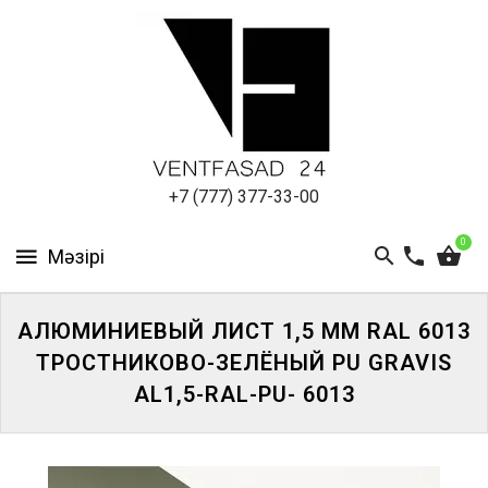
АЛЮМИНИЕВЫЙ
ЛИСТ
ПОДСИСТЕМА
REVENTAL
КРОВЕЛЬНЫЙ
+7 (777) 377-33-00
АЛЮМИНИЙ
0
HPL-
ПАНЕЛИ
АЛЮМИНИЕВЫЙ ЛИСТ 1,5 ММ RAL 6013
ПРОЕКТИРОВАНИЕ
ТРОСТНИКОВО-ЗЕЛЁНЫЙ PU GRAVIS
AL1,5-RAL-PU- 6013
ЖҮЙЕГЕ
КІРІҢІЗ