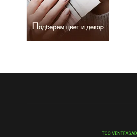
ТОО VENTFASAD