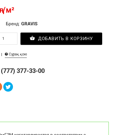
ңг/м²
Бренд:
GRAVIS
ДОБАВИТЬ В КОРЗИНУ
Сұрақ қою
 (777) 377-33-00