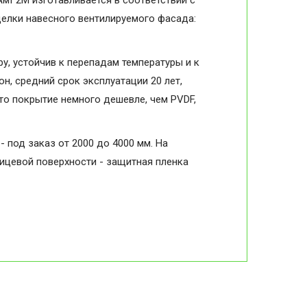
АмГ2М изготавливается в соответствии с
делки навесного вентилируемого фасада:
, устойчив к перепадам температуры и к
н, средний срок эксплуатации 20 лет,
то покрытие немного дешевле, чем PVDF,
- под заказ от 2000 до 4000 мм. На
лицевой поверхности - защитная пленка