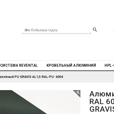
СИСТЕМА REVENTAL
КРОВЕЛЬНЫЙ АЛЮМИНИЙ
HPL
зелёный PU GRAVIS AL1,5-RAL-PU- 6004
Алюми
RAL 6
GRAVI