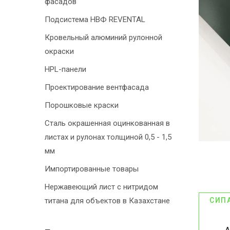
фасадов
Подсистема НВФ REVENTAL
Кровельный алюминий рулонной
окраски
HPL-панели
Проектирование вентфасада
Порошковые краски
Сталь окрашенная оцинкованная в
листах и рулонах толщиной 0,5 - 1,5
мм
Импортированные товары
Нержавеющий лист с нитридом
титана для объектов в Казахстане
СИП