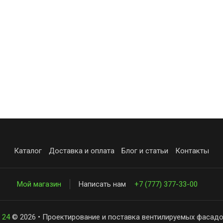
Каталог
Доставка и оплата
Блог и статьи
Контакты
Мой магазин
Написать нам
+7 (777) 377-33-00
 24
© 2026 • Проектирование и поставка вентилируемых фасадо